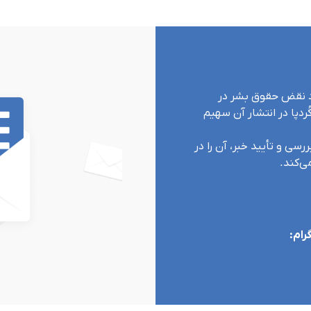
ارد نقض حقوق بشر در
ردپا در انتشار آن سهیم
رسی و تأیید خبر، آن را در
‌کند.
رام: