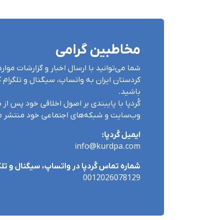
مخاطبین گرامی
شما می‌توانید با ارسال اخبار و گزارشات مو
کردستان ایران بە واتساپ، سیگنال و تلگرام کُ
باشید.
کُردپا با پایبندی بر اصول اخلاقی خود پس از بر
وب‌سایت و شبکه‌های اجتماعی خود منتشر می
ایمیل کُردپا:
info@kurdpa.com
شماره تماس کُردپا در واتساپ، سیگنال و تلگ
0012026078129