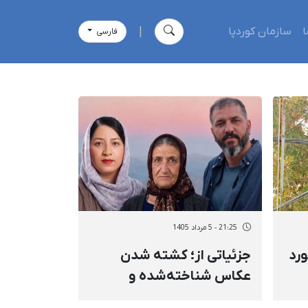
ا
سازمان کوردپا
|
فارسی
21:25 - 5 مرداد 1405
رد
جزئیاتی از؛ کشته شدن
عکاس شناخته‌شده و
خانواده‌اش با تیراندازی