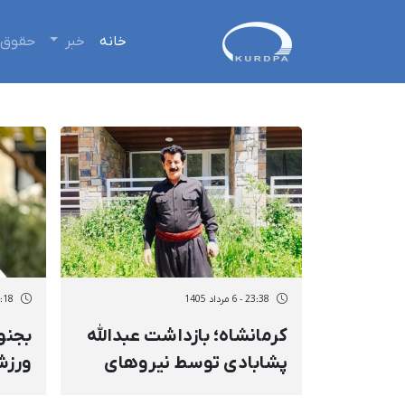
خانه
خبر
حقوق 
23:38 - 6 مرداد 1405
19:18 - 6 مر
کرمانشاه؛ بازداشت عبدالله
پشابادی توسط نیروهای
ورزش
امنیتی و انتقال به مکانی