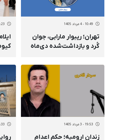
10:49 - 4 مرداد 1405
10:23 - 4 مر
تهران؛ ریبوار مارابی، جوان
ایلا
کُرد و بازداشت‌شده دی‌ماه
کیوم
جهت اجرای حکم حبس به
نیرو
زندان تهران بزرگ منتقل شد
مکان
19:53 - 3 مرداد 1405
20:33 - 2 مر
زندان ارومیه؛ حکم اعدام
روای