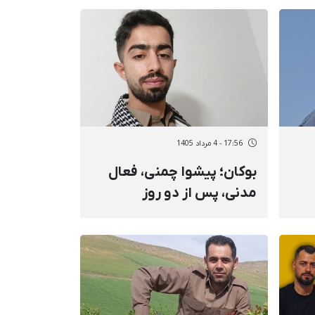
نیروهای امنیتی مهدی
توکلی، مریم اصلانی و سمیه
توکلی
17:56 - 4 مرداد 1405
بوکان؛ پیشوا چمنی، فعال
مدنی، پس از دو روز
به
بازداشت، ضرب‌وشتم و
لیون
تهدید شدید آزاد شد
وم