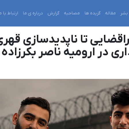
بشر
مقاله
گزیده ها
مصاحبه
گزارش
درباره ی ما
ارتباط با م
فراقضایی تا ناپدیدسازی قهر
اری در ارومیه ناصر بکرزاده 