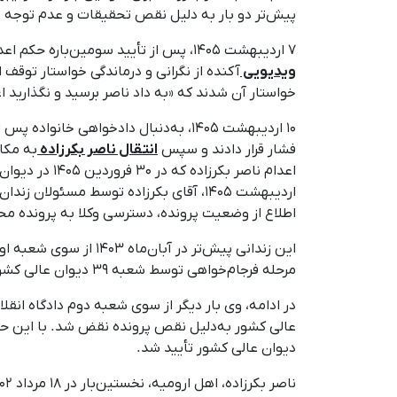
پیش‌تر دو بار به دلیل نقص تحقیقات و عدم توجه به 
۷ اردیبهشت ۱۴۰۵، پس از تأیید سومین‌باره حکم اعدام ناصر بکرزاده، زندانی سیاسی کُرد محبوس در زندان مرکزی ارومیه، در دیوان عالی کشور، پدر و مادر او
ویدیویی
آکنده از نگرانی و درماندگی خواستار توقف 
خواستار آن شدند که «به داد ناصر برسید و نگذارید ا
۱۰ اردیبهشت ۱۴۰۵، به‌دنبال دادخواهی
فشار قرار دادند و سپس
انتقال ناصر بکرزاده
به مکا
اردیبهشت ۱۴۰۵، آقای بکرزاده توسط مسئ
اطلاع از وضعیت پرونده، دسترسی وکلا به پرونده م
مرحله فرجام‌خواهی توسط شعبه ۳۹ دیوان عالی کشور به‌دلیل نقص تحقیقات و عدم توجه به دلایل بی‌گناهی نقض و برای رسیدگی مجدد به دادگاه هم‌عرض ارجاع شد.
دیوان عالی کشور تأیید شد.