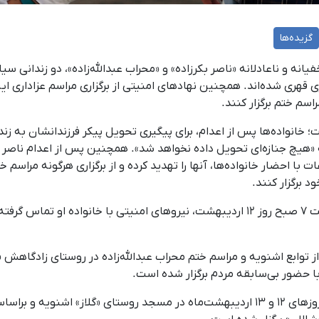
گزیده‌ها
ز اعدام مخفیانه و ناعادلانه «ناصر بکرزاده» و «محراب عبدالله‌زاده»، دو زندانی
 قهری شده‌اند. همچنین نهادهای امنیتی از برگزاری مراسم عزاداری ای
سم ختم برگزار کنند.
؛ خانواده‌ها پس از اعدام، برای پیگیری تحویل پیکر فرزندانشان به زن
داره اطلاعات با احضار خانواده‌ها، آنها را تهدید کرده و از برگزاری هرگونه مر
د برگزار کنند.
این منبع می‌گوید پس از اعدام ناصر بکرزاده در ساعت ۷ صبح روز ۱۲ اردیبهشت، نیروهای امنی
ز توابع اشنویه و مراسم ختم محراب عبدالله‌زاده در روستای زادگاهش «
با حضور بی‌سابقه مردم برگزار شده است.
براساس آگهی ترحیم ناصر بکرزاده، مجلس ترحیم او روزهای ۱۲ و ۱۳ اردیبهشت‌ماه در مسجد 