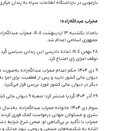
بازجویی در بازداشتگاه اطلاعات سپاه به زندان مرکز
محراب عبدالله‌زاده؛
بامداد یکشنبه ١٣ اردی
جمهوری اسلامی اعدام شد.
٢٨ بهمن ١٤٠٤؛ اعاده دادرسی این زندانی سیاسی کُرد توسط شعبه ٣٩ دیوان عالی کشور
توقف اجرای رای امتناع کرد.
دیوان عالی کشور تایید و پس از قطعیت، برای اجرا به 
دیگر در دیوان عالی کشور مورد بررسی قرار می‌گیرد.
۲۹ آذر ۱۴۰۴ کُردپا منتشر کرد؛ شعبه ۹ دیوان عالی کشور حکم اعدام محراب عبدالله‌زاده را که در زندان مرکزی ارومیه به سر می‌برد،
سوم دی ۱۴۰۴؛ خانواده محراب عبدالله‌زاده، به‌دنبال تایید حکم اعدام او در دیوان عالی کشور و خطر جدی اجرای حکم فرزندشان با
بشری و مسئولان جهانی درخواست کمک فوری کردند و خ
محراب با تأکید بر بی‌گناهی او، ضمن شرح شرایط دشوا
اشاره به شکنجه‌های جسمی و روحی، نبود مدارک و مس