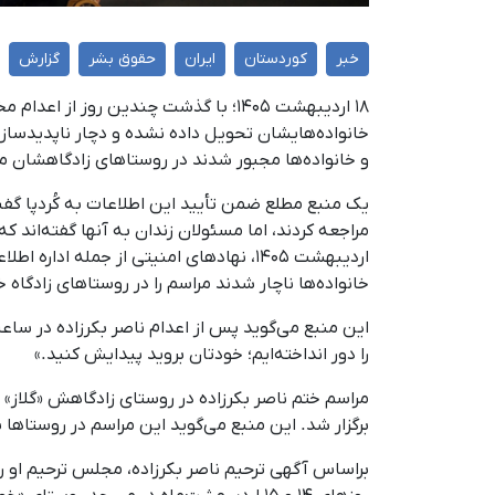
خبر
کوردستان
ایران
حقوق بشر
گزارش
۱۸ اردیبهشت ۱۴۰۵؛ با گذشت چندین روز ا
خانواده‌هایشان تحویل داده نشده و دچار ناپدیدسازی
و خانواده‌ها مجبور شدند در روستاهای زادگاهشان مرا
یک منبع مطلع ضمن تأیید این اطلاعات به کُردپا گفت
اردیبهشت ۱۴۰۵، نهادهای امنیتی از جمله ا
خانواده‌ها ناچار شدند مراسم را در روستاهای زادگاه خو
را دور انداخته‌ایم؛ خودتان بروید پیدایش کنید.»
مراسم ختم ناصر بکرزاده در روستای زادگاهش «گلاز» ا
برگزار شد. این منبع می‌گوید این مراسم در روستاها 