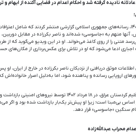
انه نادیده گرفته شد و احکام اعدام در فضایی آکنده از ابهام و ت
؛
پس از اعدام ناصر بکرزاده در بامداد ۱۲ اردیبهشت ۱۴۰۵، رسانه‌های جمهوری اسلامی گزارشی منتشر کرد
رش، آنها متهم به «جاسوسی» شده‌اند و ناصر بکرزاده در مقابل دوربی
سد متنی را از روی کاغذ می‌خواند. او در این ویدیو می‌گوید که از 
 اجباری ادعا می‌شود که او در تلاش برای عکس‌برداری از مکان‌های حسا
لاعات موثق دریافتی از نزدیکان ناصر بکرزاده در خارج از ایران، او پس
های اروپایی رسانده و پناهنده شود، اما به‌دلیل اصرار خانواده‌اش که 
این در حالی است که ناصر بکرزاده پیش از سفر به اقلیم کردستان عراق،
ساس بی‌مبنا است؛ زیرا او پیش‌تر یک‌بار بازداشت شده بود و اگر می‌د
هام سنگین «جاسوسی» قرار دهد.
ام محراب عبدالله‌زاده