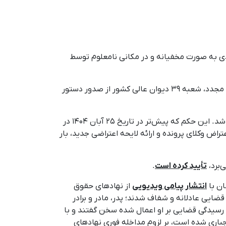
 ژن ژیان ئازادی به صورت مخفیانه و در مکانی نامعلوم توسط
و علیرغم ثبت اعاده دادرسی مجدد، شعبه ٣٩ دیوان عالی کشور از صدور دستور
۹ دی ۱۴۰۴؛ حکم اعدام محراب عبدالله‌زاده به‌صورت موقت متوقف و پرونده او برای بررسی مجدد به دیوان عالی کشور ارجاع شد. این حکم که پیش‌تر در تاریخ ۲۵ آبان ۱۴۰۴ در
تراض وکلای پرونده و ارائه لایحه اعتراضی جدید، بار
تأیید کرده است
.
انتشار پیامی ویدیویی
از نهادهای حقوق
ایی عادلانه و شفاف شدند؛ پدر، مادر و برادر
 و رسیدگی قضایی بر او اعمال شده سخن گفتند و با
باری شده است، بر لزوم مداخله فوری نهادهای