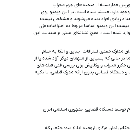
یی تحت عنوان «تصاویر دوربین مداربسته از صحنه‌های جرم محراب
 وجود دارد، منتشر شده است. در این ویدیو روی
تعداد زیادی افراد دیده می‌شوند و مشخص نیست
یست این ویدیو اساسا مربوط به اعتراضات «ژن،
ه وارد شده است»، هیچ نشانه‌ای مبنی بر سندیت این
 مدارک معتبر، اعترافات اجباری و اتکا به «علم
بوده و نه متهم اصلی پرونده، اما در حالی که بسیاری از متهمان دیگر آزاد شده یا از
 مکرر محراب و وکلایش برای بررسی فنی فیلم‌های
 و دستگاه قضایی بدون ارائه مدرک قطعی، با تکیه
مکانی نامعلوم توسط دستگاه قضایی جمهوری اسلامی ایران
احکام زندان مرکزی ارومیه ابلاغ شد؛ حکمی که