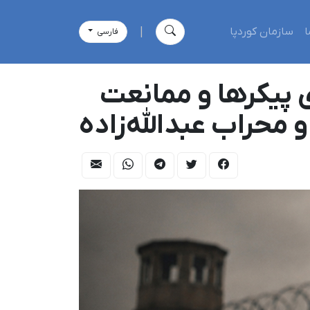
ا
سازمان کوردپا
|
فارسی
ی پیکرها و ممانعت
و محراب عبدالله‌زاده