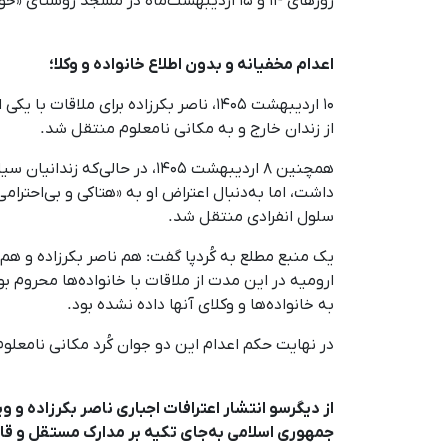
روزهای ۱۴ و ۱۵ اردیبهشت‌ماه در مسجد روستای «خوشالان» برگزار شده است.
اعدام مخفیانه و بدون اطلاع خانواده و وکلا؛
۱۰ اردیبهشت ۱۴۰۵، ناصر بکرزاده برای
از زندان خارج و به مکانی نامعلوم منتقل شد.
همچنین ۸ اردیبهشت ۱۴۰۵، در 
داشت، اما به‌دنبال اعتراض او به «هتاکی و بی‌احترام
سلول انفرادی منتقل شد.
یک منبع مطلع به کُردپا گفت: هم ناصر بکرزاده و هم 
ارومیه در این مدت از ملاقات با خانواده‌ها محروم ب
به خانواده‌ها و وکلای آنها داده نشده بود.
در نهایت حکم اعدام این دو جوان کُرد مکانی نامعلوم
از دیگرسو انتشار اعترافات اجباری ناصر بکرزاده و 
جمهوری اسلامی به‌جای تکیه بر مدارک مستقل و قاب