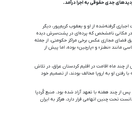
ردیدهای جدی حقوقی به اجرا درآمد.
ند که شامل اعترافات اجباری گرفته‌شده از او و یعقوب کریم‌پور، دیگر
ن، در مکانی نامشخص که پرده‌ای در پشت‌سرش دیده
طریق فضای مجازی عکس برخی مراکز حکومتی، از جمله
سی مانند «نطنز» و «پارچین» بوده، اما پیش از
 از چند ماه اقامت در اقلیم کردستان عراق، در تلاش
با رفتن او به اروپا مخالف بودند، از تصمیم خود
 در ۱۸ مرداد ۱۴۰۲ توسط نیروهای امنیتی بازداشت و پس از چند هفته با تعهد آزاد شده بود. منبع کُردپا
انست تحت چنین اتهامی قرار دارد، هرگز به ایران