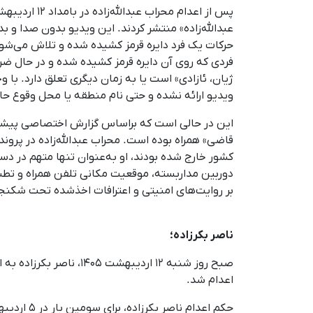
عبدالله‌زاده» منتشر کردند. این ویدیو بدون صدا و 
حرکات یک فرد دایره قرمز کشیده شده و تلاش می‌شود
فردی که روی آن دایره قرمز کشیده شده و در حال 
ژیان، ئازادی» است یا به زمان دیگری تعلق دارد. با
ویدیو ارائه نشده و حتی نام منطقه یا محل وقوع حا
این در حالی است که براساس گزارش اختصاصی پیشین کُر
کشور خارج شده بودند، او به‌عنوان تنها متهم در د
دوربین مداربسته، موقعیت مکانی تلفن همراه و تطبی
بر روایت‌های امنیتی و اعترافات اخذشده تحت شکنجه،
ناصر بکرزاده؛
صبح روز شنبه ۱۲ اردی
اعدام شد.
حکم اعدام ناصر بکرزاده، برای سومین بار در ۵ اردیبهشت ۱۴۰۵