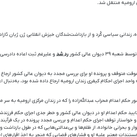
ی ارومیه منتقل شد.
بهشت ١٤٠٥، محراب عبدالله‌زاده، زندانی سیاسی کُرد و از بازداشت‌شدگان خیزش انقلابی
رد شد
واحد اجرای احکام کیفری زندان ارومیه ارجاع داده شده بود، به‌دنبال اع
واستار توقف اجرای حکم اعدام و بررسی مجدد پرونده در یک فرآیند قض
ر و بحرانی خانواده، از ظلم‌ها و بی‌عدالتی‌هایی که در طول بازداشت
تندات معتبر علیه او و فشارهای قضایی که منجر به اخذ اقرارهای اج