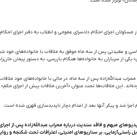
 ملاقات با یکی از مسئولان اجرای احکام دادسرای عمومی و انقلاب به دفتر اجر
حالی‌که زندانیان سیاسی و عقیدتی پس از سه ماه موفق به ملاقات با خانواده‌های خ
ی» یکی از سربازان به خانواده‌ها هنگام بازرسی، به دستور پیمان خان‌زا
محراب عبدالله‌زاده پس از سه ماه، در حالی با خانواده‌های خود ملاق
وده‌اند. این ملاقات‌ها تحت عنوان «آخرین ملاقات پیش از اجرای حکم» 
 اجرا شد و پیکر آنها بعد از اعدام دچار ناپدیدسازی قهری شده است.
ویدیوهای مبهم و فاقد سندیت درباره محراب عبدالله‌زاده پس از اجرای
ل راستی‌آزمایی، بر سناریوهای امنیتی، اعترافات تحت شکنجه و روای