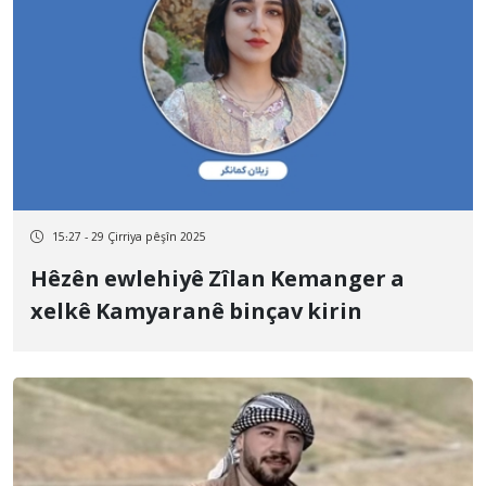
15:27 - 29 Çirriya pêşîn 2025
Hêzên ewlehiyê Zîlan Kemanger a
xelkê Kamyaranê binçav kirin