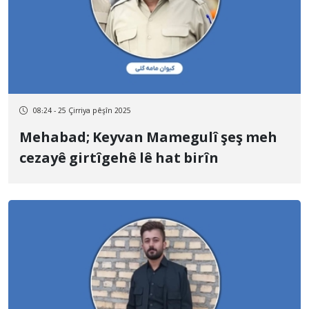
08:24 - 25 Çirriya pêşîn 2025
Mehabad; Keyvan Mamegulî şeş meh
cezayê girtîgehê lê hat birîn