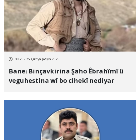
08:25 - 25 Çirriya pêşîn 2025
Bane: Binçavkirina Şaho Êbrahîmî û
veguhestina wî bo cihekî nediyar