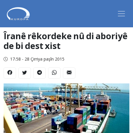
Îranê rêkordeke nû di aboriyê
de bi dest xist
17:58 - 28 Çirriya paşîn 2015