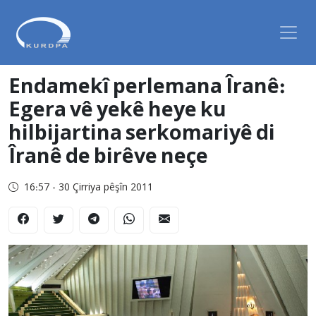
Endamekî perlemana Îranê:
Egera vê yekê heye ku
hilbijartina serkomariyê di
Îranê de birêve neçe
16:57 - 30 Çirriya pêşîn 2011