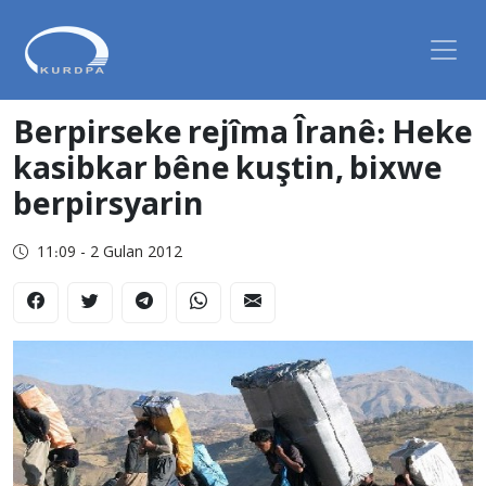
Berpirseke rejîma Îranê: Heke
kasibkar bêne kuştin, bixwe
berpirsyarin
11:09 - 2 Gulan 2012