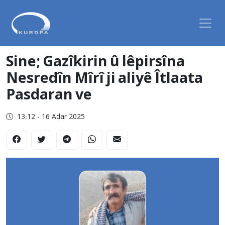
Sine; Gazîkirin û lêpirsîna
Nesredîn Mîrî ji aliyê Îtlaata
Pasdaran ve
13:12 - 16 Adar 2025