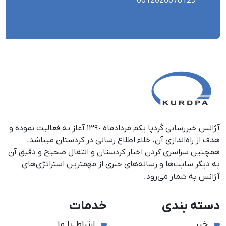
0012026078129
آژانس خبررسانی کُردپا یکم مردادماه ١٣٩٠ آغاز به فعالیت نموده و
هدف از راه‌اندازی آن، خلاء اطلاع رسانی در کردستان می‎باشد.
همچنین سراسری کردن اخبار کردستان و انتقال صحیح و دقیق آن
به دیگر سایت‌ها و رسانه‌های خبری از مهمترین استراتژی‌های
آژانس به شمار می‌رود.
دسته بندی
خدمات
خبر
ارتباط با ما