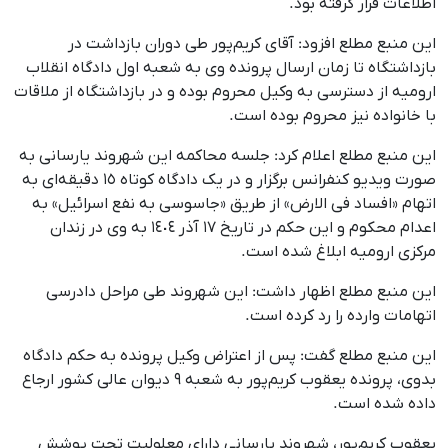
اطلاعات قرار گرفته بود.
این منبع مطلع افزود: آقای کریم‌پور طی دوران بازداشت در
بازداشتگاه تا زمان ارسال پرونده وی به شعبه اول دادگاه انقلاب
ارومیه از دسترسی به وکیل محروم بوده و در بازداشتگاه از ملاقات
با خانواده نیز محروم بوده است.
این منبع مطلع اعلام کرد: جلسه محاکمه این شهروند یارسانی به
صورت ویدیو کنفرانس برگزار و در یک دادگاه کوتاه ١٥ دقیقه‌ای به
اتهام «افساد فی ‌الارض» از طریق «جاسوسی به نفع اسرائیل» به
اعدام محکوم و این حکم در تاریخ ١٧ آذر ١٤٠٤ به وی در زندان
مرکزی ارومیه ابلاغ شده است.
این منبع مطلع اظهار داشت: این شهروند طی مراحل دادرسی
اتهامات وارده را رد کرده است.
این منبع مطلع گفت: پس از اعتراض وکیل پرونده به حکم دادگاه
بدوی، پرونده یعقوب کریم‌پور به شعبه ٩ دیوان عالی کشور ارجاع
داده شده است.
یعقوب کریم‌پور، شهروند یارسانی دارای معلولیت تحت پوشش