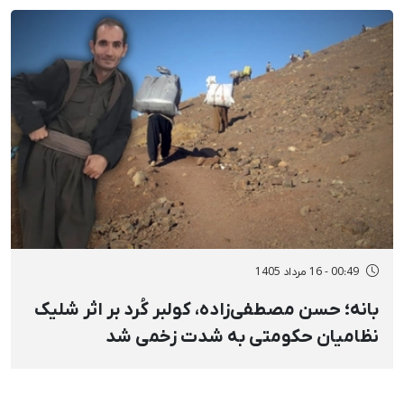
00:49 - 16 مرداد 1405
بانه؛ حسن مصطفی‌زاده، کولبر کُرد بر اثر شلیک
نظامیان حکومتی به شدت زخمی شد