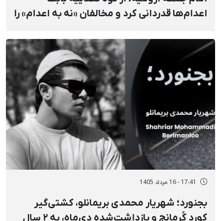
اعدام‌ها قدردانی کرد و مخالفان «نه به اعدام» را
«جاهل مدرن» خواند
17:41 - 16 مرداد 1405
بجنورد؛ شهریار محمدی بریمانلو، کشتی‌گیر
کورد کُرمانج و بازداشت‌شده دی‌ماه، به ۲ سال