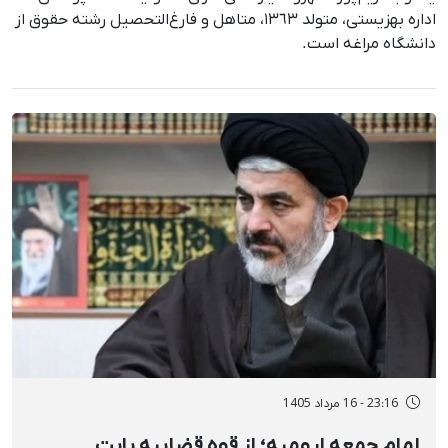
اداره بهزیستی، متولد ١٣٦٣، متاهل و فارغ‌التحصیل رشته حقوق از
دانشگاه مراغه است.
23:16 - 16 مرداد 1405
امام جمعه ارومیه؛ از قوه قضاییه بابت