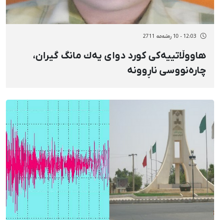
12:03 - 10 رەشەمه 2711
هاووڵاتییەكی كورد دوای یەك مانگ گیران،
چارەنووسی ناڕوونە