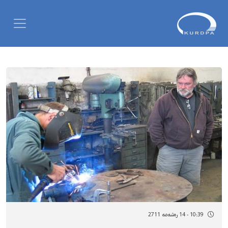
10:39 - 14 رەشەمه 2711