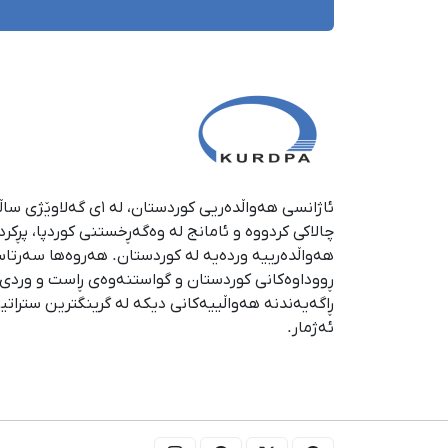
چالاکی کردووە و ئامانج لە وەگەڕخستنی كوردپا، پڕكر
هەواڵدەرییە وردەیە لە كوردستان. هەروەها سەرتا
ڕووداوەكانی كوردستان و گواستنەوەی ڕاست و وردی ئە
ڕاگەیەندنە هەواڵییەكانی دیكە لە گرینگترین ستراتی
ئەژمار.