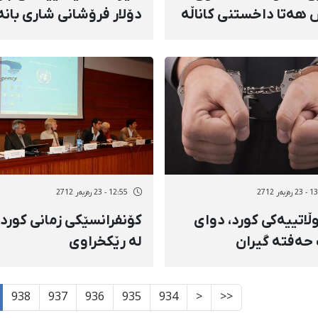
 هەتا داخستنی کاناڵه‌
دۆلار فرۆشانی شاری بانە
ره‌ییه‌کان‌
داخست
زبەر 2712
12:55 - 23 رەزبەر 2712
اتییه‌کی کورد،‌ دوای
كۆنفرانسێكی زمانی كورد
حەفتە گیران
لە رێكخراوی
نووسی نادیارە‌
نەتەوەیەكگرتووەكان لە
ژنێڤ بەڕێوە چوو
938
937
936
935
934
<
<<