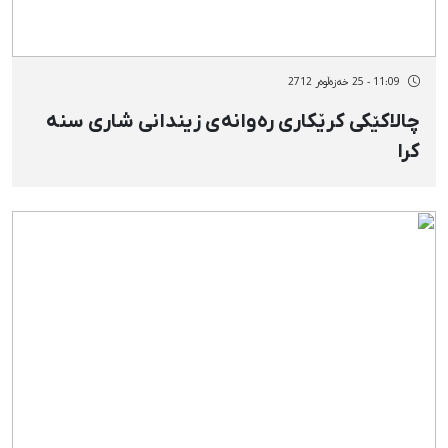
11:09 - 25 خەزەڵوەر 2712
چالاکێکی کرێکاری رەوانەی زیندانی شاری سنە
کرا