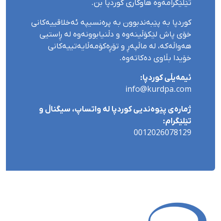
تێلێگرامەوە هاوکاری کوردپا بن.
کوردپا بە پێبەندبوون بە پرەنسیپە ئەخلاقییەکانی
خۆی پاش لێکۆڵینەوە و دڵنیابوونەوە لە ڕاستیی
هەواڵەکە، لە ماڵپەڕ و تۆڕەکۆمەڵایەتییەکانی
خۆیدا بڵاوی دەکاتەوە.
ئیمەیڵی کوردپا:
info@kurdpa.com
ژمارەی پێوەندیی کوردپا لە واتساپ، سیگناڵ و
تێلێگرام:
0012026078129