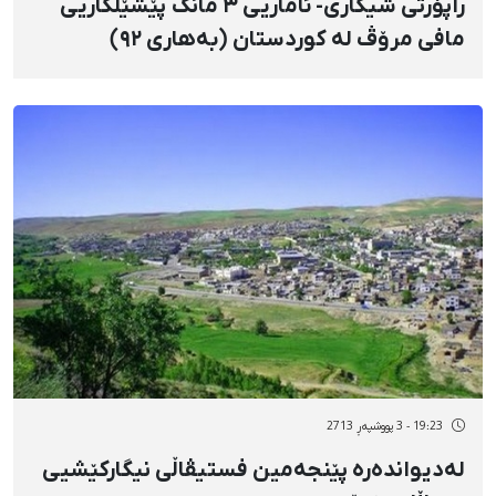
راپۆرتی شیکاری- ئاماریی ٣ مانگ پێشێلکاریی
مافی مرۆڤ لە کوردستان (بەهاری ٩٢)
19:23 - 3 پووشپەڕ 2713
لەدیواندەرە پێنجەمین فستیڤاڵی نیگارکێشیی