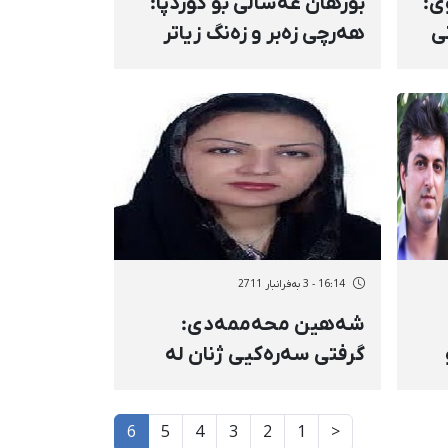
ی:
بورهان غەسالی بۆ كوردپا:
ی
هەرچی زەبر و زەنگ زیاتر
بێت، بۆچوونی ئازادیخوازی
ورد
لەلای خەڵك زیاتر گەشە
دەكات
16:14 - 3 بەفرانبار 2711
شەهین محەممەدی:
گرفتی سەرەكیی ژنان لە
ئێران، یاساكانی هەڵاواردنی
رەگەزییە
6
5
4
3
2
1
<