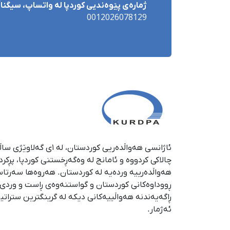
ژمارەی پێوەندیی کوردپا لە واتساپ، سیگناڵ 
0012026078129
چالاکی کردووە و ئامانج لە وەگەڕخستنی كوردپا، پڕكر
هەواڵدەرییە وردەیە لە كوردستان. هەروەها سەرتا
ڕووداوەكانی كوردستان و گواستنەوەی ڕاست و وردی ئە
ڕاگەیەندنە هەواڵییەكانی دیكە لە گرینگترین ستراتی
ئەژمار.