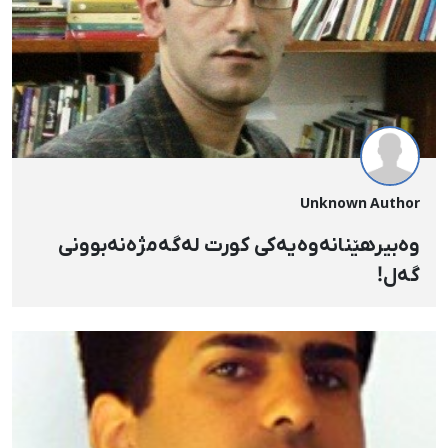
Unknown Author
وه‌بیرهێنانه‌وه‌یه‌کی کورت له‌گه‌مژه‌نه‌بوونی
گه‌ل!