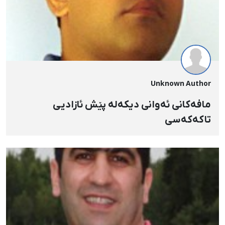
Unknown Author
مافه‌کانی ئه‌وانی دیکه‌له پێش ئازادیی
تاکه‌که‌سی