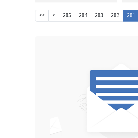
>>
>
285
284
283
282
281