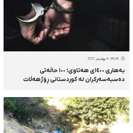
09:29 - 4 پووشپەڕ 2721
بەهاری ١٤٠٠ی هەتاوی؛ ١٠٠ حاڵەتی
دەسبەسەرکران لە کوردستانی ڕۆژهەڵات