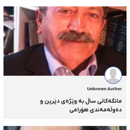
Unknown Author
مانگه‌کانی ساڵ به‌ وێژه‌ی دێرین و
ده‌وڵه‌مه‌ندی هۆرامی