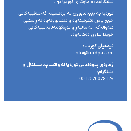
تێلێگرامەوە هاوکاری کوردپا بن.
کوردپا بە پێبەندبوون بە پرەنسیپە ئەخلاقییەکانی
خۆی پاش لێکۆڵینەوە و دڵنیابوونەوە لە ڕاستیی
هەواڵەکە، لە ماڵپەڕ و تۆڕەکۆمەڵایەتییەکانی
خۆیدا بڵاوی دەکاتەوە.
ئیمەیڵی کوردپا:
info@kurdpa.com
ژمارەی پێوەندیی کوردپا لە واتساپ، سیگناڵ و
تێلێگرام:
0012026078129