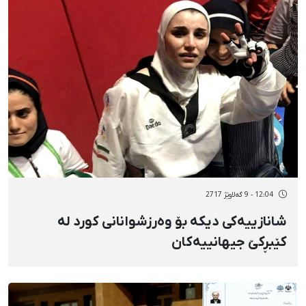
12:04 - 9 گەلاوێژ 2717
شانازییەکی دیکە بۆ وەرزشوانانی کورد لە
کێبڕکێ جیهانییەکان