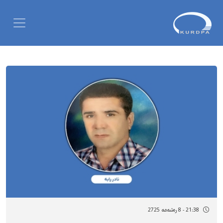
21:38 - 8 رەشەمه 2725