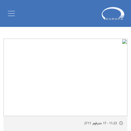
11:23 - 17 خەزەڵوەر 2711