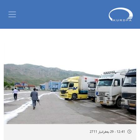
12:41 - 29 بەفرانبار 2711