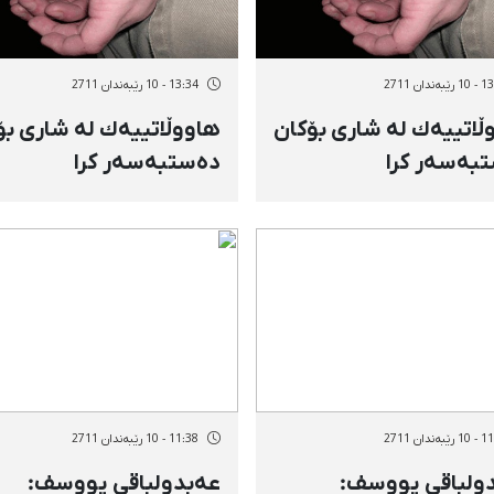
ەندان 2711
13:34 - 10 رێبەندان 2711
ڵاتییەك لە شاری بۆكان
هاووڵاتییەك لە شاری بۆ
بەسەر كرا
دەستبەسەر كرا
ەندان 2711
11:38 - 10 رێبەندان 2711
ولباقی یووسف:
عەبدولباقی یووسف: