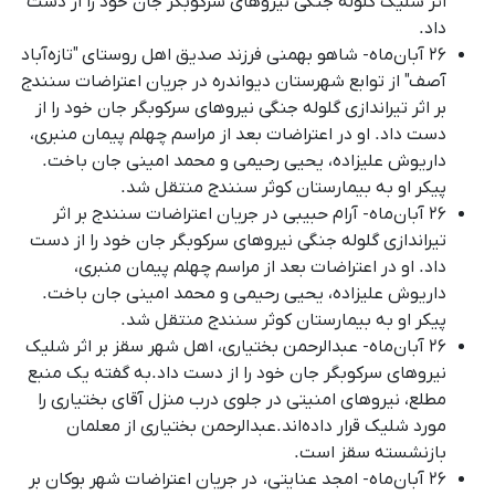
اثر شلیک گلوله جنگی نیروهای سرکوبگر جان خود را از دست
داد.
۲۶ آبان‌ماه- شاهو بهمنی فرزند صدیق اهل روستای "تازه‌آباد
آصف" از توابع شهرستان دیواندره در جریان اعتراضات سنندج
بر اثر تیراندازی گلوله جنگی نیروهای سرکوبگر جان خود را از
دست داد. او در اعتراضات بعد از مراسم چهلم پیمان منبری،
داریوش علیزاده، یحیی رحیمی و محمد امینی جان باخت.
پیکر او به بیمارستان کوثر سنندج منتقل شد.
۲۶ آبان‌ماه- آرام حبیبی در جریان اعتراضات سنندج بر اثر
تیراندازی گلوله جنگی نیروهای سرکوبگر جان خود را از دست
داد. او در اعتراضات بعد از مراسم چهلم پیمان منبری،
داریوش علیزاده، یحیی رحیمی و محمد امینی جان باخت.
پیکر او به بیمارستان کوثر سنندج منتقل شد.
۲۶ آبان‌ماه- عبدالرحمن بختیاری، اهل شهر سقز بر اثر شلیک
نیروهای سرکوبگر جان خود را از دست داد
.
به گفته یک منبع
مطلع، نیروهای امنیتی در جلوی درب منزل آقای بختیاری را
مورد شلیک قرار داده‌اند
.
عبدالرحمن بختیاری از معلمان
بازنشسته سقز است
.
۲۶ آبان‌ماه- امجد عنایتی، در جریان اعتراضات شهر بوکان بر