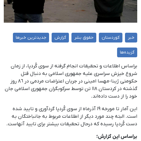
خبر
کوردستان
حقوق بشر
گزارش
جدیدترین خبرها
گزیده‌ها
براساس اطلاعات و تحقیقات انجام گرفته از سوی کُردپا، از زمان
شروع خیزش سراسری علیه جمهوری اسلامی به ‌دنبال قتل
حکومتی ژینا-مهسا امینی در جریان اعتراضات مردمی در ٨٦ روز
گذشته در کردستان ١١٨ تن توسط سرکوبگران جمهوری اسلامی جان
خود را از دست داده‌اند.
این آمار تا مورخه ۱۹ آذرماه از سوی کُردپا گردآوری و تایید شده‌
است. البته چند مورد دیگر از اطلاعات مربوط به جانباختگان به‌
دست کُردپا رسیده که درحال تحقیقات بیشتر برای تایید آنهاست.
براساس این گزارش؛