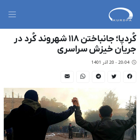
کُردپا؛ جانباختن ۱۱۸ شهروند کُرد در
جریان خیزش سراسری
20:04 - 20 آذر 1401