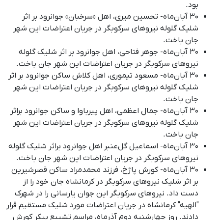
بود.
۳۰ آبان‌ماه- تحسین میری، اهل «سرخبان» جوانرود بر اثر
شلیک گلوله نیروهای سرکوبگر در جریان اعتراضات این شهر
جان باخت.
۳۰ آبان‌ماه- جوهر فتاحی، اهل جوانرود بر اثر شلیک گلوله
نیروهای سرکوبگر در جریان اعتراضات این شهر جان باخت.
۳۰ آبان‌ماه- مسعود تیموری، اهل کلاش ساکن جوانرود بر اثر
شلیک گلوله نیروهای سرکوبگر در جریان اعتراضات این شهر
جان باخت.
۳۰ آبان‌ماه- جمال اعظمی، اهل پیرباوا و ساکن جوانرود براثر
شلیک گلوله نیروهای سرکوبگر در جریان اعتراضات این شهر
جان باخت.
۳۰ آبان‌ماه-
اسماعیل گل‌عنبر اهل جوانرود براثر شلیک گلوله
نیروهای سرکوبگر در جریان اعتراضات این شهر جان باخت.
۳۰ آبان‌ماه- کورش پاژخ، فرزند محمدمراد ساکن قصرشیرین
بر اثر شلیک نیروهای سرکوبگر در کرمانشاه جان خود را از
دست داد
.
نیروهای سرکوبگر این جوان یارسانی را در شهرک
"الهیه" کرمانشاه در جریان اعتراضات مورد شلیک مستقیم قرار
دادند
.
روز چهارشنبه دوم آذرماه، مراسم تشییع پیکر کورش