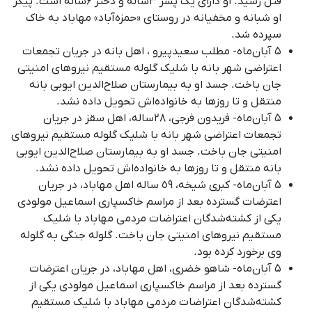
قتل رسید. او دارای یک پسر ۳ساله و دختر ۶ساله است. پیکر
او شبانه و مخفیانه در روستای «حمزه‌آباد» مهاباد به خاک
سپرده شد.
۵ آبان‌ماه- مطلب سعیدپیرو ، اهل بانه در جریان تجمعات
اعتراضی شهر بانه با شلیک گلوله مستقیم نیروهای امنیتی
جان باخت. جسد او به بیمارستان صلاح‌الدین ایوبی بانه
منتقل و تا روزها به خانواده‌اش تحویل داده نشد.
۵ آبان‌ماه- فریدون فرجی، ۲۸ساله، اهل سقز در جریان
تجمعات اعتراضی شهر بانه با شلیک گلوله مستقیم نیروهای
امنیتی جان باخت. جسد او به بیمارستان صلاح‌الدین ایوبی
بانه منتقل و تا روزها به خانواده‌اش تحویل داده نشد.
۵ آبان‌ماه- کبری شیخه، ٥٩ ساله اهل مهاباد، در جریان
اعترضات گسترده بعد از مراسم خاکسپاری اسماعیل مولودی
یکی از کشته‌شدگان اعتراضات مردمی مهاباد با شلیک
مستقیم نیروهای امنیتی جان باخت. گلوله جنگی به گلوله
وی برخورد کرده بود.
۵ آبان‌ماه- شاهو خضری، اهل مهاباد، در جریان اعترضات
گسترده بعد از مراسم خاکسپاری اسماعیل مولودی یکی از
کشته‌شدگان اعتراضات مردمی مهاباد با شلیک مستقیم