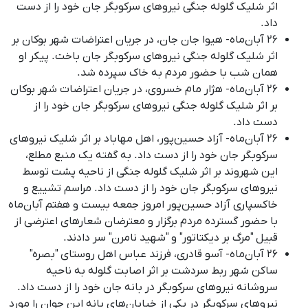
اثر شلیک گلوله جنگی نیروهای سرکوبگر جان خود را از دست
داد.
۲۶ آبان‌ماه- هیوا جان‌ جان، در جریان اعتراضات شهر بوکان بر
اثر شلیک گلوله جنگی نیروهای سرکوبگر جان باخت. پیکر او
همان شب با حضور مردم به خاک سپرده شد.
۲۶ آبان‌ماه- هژار مام خسروی، در جریان اعتراضات شهر بوکان
بر اثر شلیک گلوله جنگی نیروهای سرکوبگر جان خود را از
دست داد.
۲۶ آبان‌ماه- آزاد حسین‌پور، اهل مهاباد بر اثر شلیک نیروهای
سرکوبگر جان خود را از دست داد
.
به گفته یک منبع مطلع،
این شهروند بر اثر شلیک گلوله جنگی از ناحیه پشت توسط
نیروهای سرکوبگر جان خود را از دست داد
.
مراسم تشییع و
خاکسپاری آزاد حسین‌پور امروز جمعه بیست و هفتم آبان‌ماه
با حضور گسترده مردم برگزار و معترضان شعارهای اعترضی از
قبیل "مرگ بر دیکتاتور" و "شهید نامرن" سر دادند
.
۲۶ آبان‌ماه- آسو قادری، فرزند عباس اهل روستای "بصره"
ساکن شهر ربط سردشت بر اثر اصابت گلوله به ناحیه
سروشانه نیروهای سرکوبگر در بانه جان خود را از دست داد
.
نیروهای سرکوبگر در یکی از خیابان‌های بانه این جوان را مورد