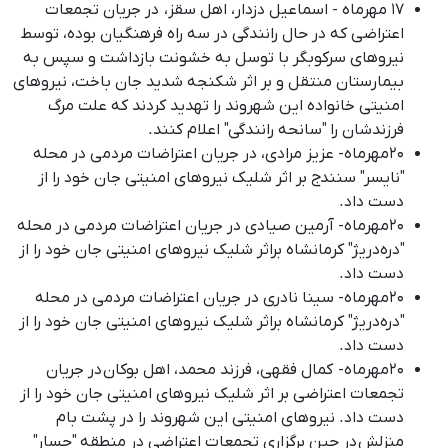
۱٧ مهرماه - اسماعیل دزدار، اهل سقز، در جریان تجمعات
اعتراضی که در حال رانندگی در سه راه فرهنگیان بوده، توسط
نیروهای سرکوبگر با توسل به خشونت بازداشت و سپس به
بیمارستان منتقل و بر اثر شکنجه شدید جان باخت، نیروهای
امنیتی خانواده این شهروند را تهدید کردند که علت مرگ
فرزندشان را "سانحه رانندگی" اعلام کنند.
۲۰مهرماه- عزیز مرادی، در جریان اعتراضات مردمی در محله
"نایسر" سنندج بر اثر شلیک نیروهای امنیتی جان خود را از
دست داد.
۲۰مهرماه- آرمین صیادی در جریان اعتراضات مردمی در محله
"دره‌‌دریژ" کرمانشاه براثر شلیک نیروهای امنیتی جان خود را از
دست داد.
۲۰مهرماه- سینا نادری در جریان اعتراضات مردمی در محله
"دره‌دریژ" کرمانشاه براثر شلیک نیروهای امنیتی جان خود را از
دست داد.
۲۰مهرماه- کمال فقهی، فرزند محمد، اهل بوکان در جریان
تجمعات اعتراضی بر اثر شلیک نیروهای امنیتی جان خود را از
دست داد. نیروهای امنیتی این شهروند را در پشت بام
منزلش در حین برگزاری تجمعات اعتراضی در منطقه "حسار"