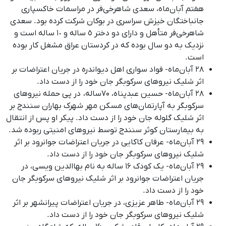
هفتم آبان‌ماه، سعدی شاهرخی‌فر در مراسمات خاکسپاری
جانباختگان خیزش سراسری در بوکان شرکت کرده بود
.
سعدی
شاهرخی‌فر متأهل و دارای دو دختر ٥ ساله و ١٠ ساله است و
نزدیک به دو سال بوده که در کردستان عراق مشغل کار بوده
است
.
۲۸ آبان‌ماه- فواد سواری اهل دیواندره در جریان اعتراضات بر
اثر شلیک نیروهای سرکوبگر جان خود را از دست داد.
۲۸ آبان‌ماه- حسین عبدپناه، ۷۰ساله، در پی حمله نیروهای
سرکوبگر به آپارتمان‌های مسکن مهر شهرک بهاران سنندج بر
اثر شلیک گلوله جان خود را از دست داد
.
پیکر او پس از انتقال
به بیمارستان کوثر سنندج توسط نیروهای امنیتی ربوده شد.
۲۹ آبان‌ماه- عرفان کاکایی در جریان اعتراضات جوانرود بر اثر
شلیک نیروهای سرکوبگر جان خود را از دست داد.
۲۹ آبان‌ماه- یک کودک ۱۶ ساله به نام بهاالدین ویسی، در
جریان اعتراضات جوانرود بر اثر شلیک نیروهای سرکوبگر جان
خود را از دست داد.
۲۹ آبان‌ماه- طاهر عزیزی، در جریان اعتراضات پیرانشهر بر اثر
شلیک نیروهای سرکوبگر جان خود را از دست داد.