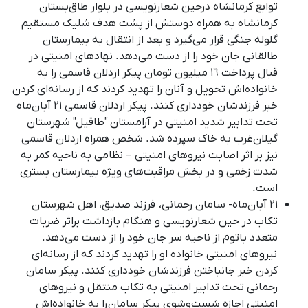
توابع کرمانشاه درحین شعارنویسی در بلوار طاق‌بستان
کرمانشاه به همراه دوستش از پشت هدف شلیک مستقیم
گلوله جنگی قرار می‌گیرد و بعد از انتقال به بیمارستان
طالقانی جان خود را از دست می‌دهد. نهادهای امنیتی در
قبال پرداخت ١٦ میلیون تومان پیکر اردلان قاسمی را به
خانواده‌اش تحویل و آنان را تهدید کردند که از رسانه‌ای کردن
خبر فرزندشان خودداری کنند
.
پیکر اردلان قاسمی ۲۱ آبان‌ماه
تحت تدابیر شدید امنیتی در آرامستان "طاقیل" شهرستان
گیلان‌غرب به خاک سپرده شد
.
شخص همراه اردلان قاسمی
نیز بر اثر اصابت نیروهای امنیتی – نظامی به ناحیه کمر به
شدت زخمی و در بخش مراقبت‌های ویژه بیمارستان بستری
است
.
۲۱ آبان‌ماه- سامان رحمانی، فرزند صدیق، اهل شهرستان
تکاب در حین شعارنویسی و هنگام بازداشت براثر ضربات
متعدد باتوم از ناحیه سر جان خود را از دست می‌دهد.
نیروهای امنیتی خانواده او را تهدید کردند که از رسانه‌ای
کردن خبر جانباختن فرزندشان خودداری کنند. پیکر سامان
رحمانی تحت تدابیر امنیتی به تکاب منتقل و نیروهای
امنیتی اجازه شست‌وشوی پیکر سامان را به خانواده‌اش