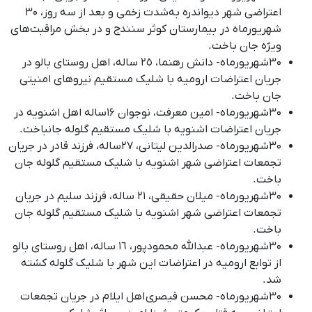
اعتراضی شهر دیواندره به‌شدت زخمی و بعد از سه روز، ۳۰
شهریورماه در بیمارستان کوثر سنندج و در بخش مراقبت‌های
ویژه جان باخت.
۳۰شهریورماه- دانش رهنما، ٢٥ سالە، اهل روستای بالو در
جریان اعتراضات ارومیه با شلیک مستقیم نیروهای امنیتی
جان باخت.
۳۰شهریورماه- امین معرفت، نوجوان ۱۶ساله اهل اشنویه در
جریان اعتراضات اشنویه با شلیک مستقیم گلوله جانباخت.
۳۰شهریورماه- صدرالدین لیتانی، ۲۷ساله، فرزند قادر در جریان
تجمعات اعتراضی شهر اشنویه با شلیک مستقیم گلوله جان
باخت.
۳۰شهریورماه- میلان حقیقی، ۲۱ ساله، فرزند سلیم در جریان
تجمعات اعتراضی شهر اشنویه با شلیک مستقیم گلوله جان
باخت.
۳۰شهریورماه- عبدالله محمودپور، ١٦ سالە، اهل روستای بالو
از توابع ارومیه در اعتراضات این شهر با شلیک گلوله کشته
شد.
۳۰شهریورماه- محسن قیصری اهل ایلام در جریان تجمعات