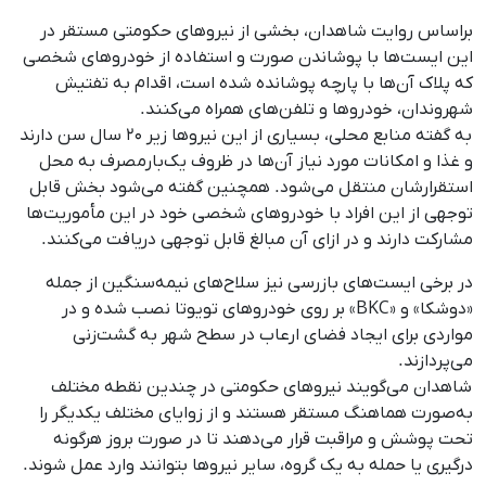
براساس روایت شاهدان، بخشی از نیروهای حکومتی مستقر در
این ایست‌ها با پوشاندن صورت و استفاده از خودروهای شخصی
که پلاک آن‌ها با پارچه پوشانده شده است، اقدام به تفتیش
شهروندان، خودروها و تلفن‌های همراه می‌کنند.
به گفته منابع محلی، بسیاری از این نیروها زیر ۲۰ سال سن دارند
و غذا و امکانات مورد نیاز آن‌ها در ظروف یک‌بارمصرف به محل
استقرارشان منتقل می‌شود. همچنین گفته می‌شود بخش قابل
توجهی از این افراد با خودروهای شخصی خود در این مأموریت‌ها
مشارکت دارند و در ازای آن مبالغ قابل توجهی دریافت می‌کنند.
در برخی ایست‌های بازرسی نیز سلاح‌های نیمه‌سنگین از جمله
«دوشکا» و «BKC» بر روی خودروهای تویوتا نصب شده و در
مواردی برای ایجاد فضای ارعاب در سطح شهر به گشت‌زنی
می‌پردازند.
شاهدان می‌گویند نیروهای حکومتی در چندین نقطه مختلف
به‌صورت هماهنگ مستقر هستند و از زوایای مختلف یکدیگر را
تحت پوشش و مراقبت قرار می‌دهند تا در صورت بروز هرگونه
درگیری یا حمله به یک گروه، سایر نیروها بتوانند وارد عمل شوند.