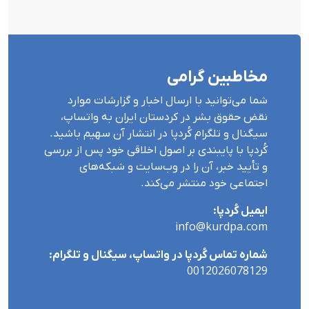
مخاطبین گرامی
شما می‌توانید با ارسال اخبار و گزارشات موارد
نقض حقوق بشر در کردستان ایران بە واتساپ،
سیگنال و تلگرام کُردپا در انتشار آن سهیم باشید.
کُردپا با پایبندی بر اصول اخلاقی خود پس از بررسی
و تأیید خبر، آن را در وب‌سایت و شبکه‌های
اجتماعی خود منتشر می‌کند.
ایمیل کُردپا:
info@kurdpa.com
شماره تماس کُردپا در واتساپ، سیگنال و تلگرام:
0012026078129