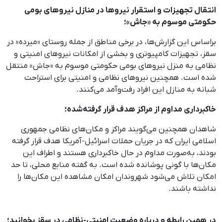
انتقال تجهیزات و استقرار نیروها در منازل نیروهای بومی
حکومتی موسوم به «جاش»؛
براساس این گزارش‌ها، در برخی مناطق از جمله روستای «میرده» در
سقز، تجهیزات کامپیوتری و بخشی از امکانات نیروهای امنیتی و
نظامی به منزل نیروهای بومی حکومتی موسوم به «جاش» منتقل
شده است. همچنین نیروهای نظامی و امنیتی برای استراحت
شبانه به منازل این افراد رفت‌وآمد می‌کنند.
خاکبرداری مداوم از مراکز هدف قرار گرفته‌شده؛
شاهدان همچنین می‌گویند مراکز و مکان‌های نظامی جمهوری
اسلامی ایران که در جریان حملات اسرائیل-آمریکا هدف قرار گرفته
بودند، به‌صورت مداوم در حال خاکبرداری هستند و اطراف این
مکان‌ها با گونی پوشانده شده است. به گفته منابع محلی، تا حد
امکان تلاش می‌شود شهروندان امکان مشاهده این مکان‌ها را
نداشته باشند.
در همین رابطه و درباره وضعیت امنیتی-نظامی در سقز بخوانید؛