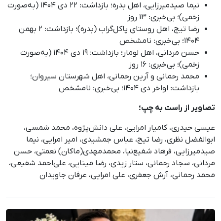
نیما صیدمیرزایی، اهل بدره؛ بازداشت: ۲۲ دی ۱۴۰۴ (به‌صورت
زخمی)؛ بی‌خبری: ۱۳ روز
رضا تیج، اهل روستای پاکل‌گراب (بدره)؛ بازداشت: ۲ بهمن
۱۴۰۴؛ بی‌خبری: نامشخص
حسن مردانی، اهل لومار؛ بازداشت: ۱۹ دی ۱۴۰۴ (به‌صورت
زخمی)؛ بی‌خبری: ۱۶ روز
محمد رحمانی و آرین رحمانی، اهل شهرستان سیروان؛
بازداشت: اواخر دی ۱۴۰۴؛ بی‌خبری: نامشخص
تصاویر از راست به چپ؛
عیسی حیدری، کامیار امرایی، علی دانش‌پژوه، محمد شمسی،
ابوالفضل نظری، رضا تیج، عباس جمشیدی، امیر امرایی، نیما
صیدمیرزایی، فرهاد شفیع‌نیا، محمدمهدی(ماکان) نعمتی، حسن
مردانی، سجاد رحمانی، ستار زیدی، رضا مینایی، علی‌احمد شفیعی،
محمد رحمانی، آرش جعفری، علی امرایی، عرفان جاویدان