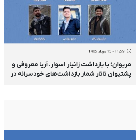
11:59 - 15 مرداد 1405
مریوان؛ با بازداشت زانیار اسوار، آریا معروفی و
پشتیوان تاتار شمار بازداشت‌های خودسرانه در
روستای «نی» به شش تن افزایش پیدا کرد