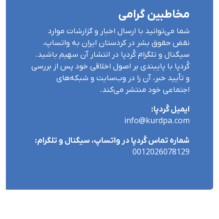
مخاطبین گرامی
شما می‌توانید با ارسال اخبار و گزارشات موارد
نقض حقوق بشر در کردستان ایران بە واتساپ،
سیگنال و تلگرام کُردپا در انتشار آن سهیم باشید.
کُردپا با پایبندی بر اصول اخلاقی خود پس از بررسی
و تأیید خبر، آن را در وب‌سایت و شبکه‌های
اجتماعی خود منتشر می‌کند.
ایمیل کُردپا:
info@kurdpa.com
شماره تماس کُردپا در واتساپ، سیگنال و تلگرام:
0012026078129