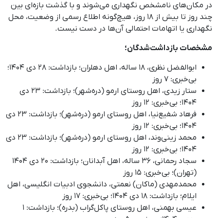
در مکان‌های نامشخص نگهداری می‌شوند و با گذشت بازه‌ای بین
چند روز تا بیش از ۱۸ روز، هیچ‌گونه اطلاع رسمی از وضعیت، محل
نگهداری یا اتهامات احتمالی آن‌ها در دست نیست.
مشخصات بازداشت‌شدگان؛
ابوالفضل نظری، ۱۸ ساله، اهل دهلران؛ بازداشت: ۲۸ دی ۱۴۰۴؛
بی‌خبری: ۷ روز
ستار زیدی، اهل روستای ارمو (دره‌شهر)؛ بازداشت: ۲۳ دی
۱۴۰۴؛ بی‌خبری: ۱۲ روز
فرهاد شفیع‌نیا، اهل روستای ارمو (دره‌شهر)؛ بازداشت: ۲۳ دی
۱۴۰۴؛ بی‌خبری: ۱۲ روز
محمد زینی‌وند، اهل روستای ارمو (دره‌شهر)؛ بازداشت: ۲۳ دی
۱۴۰۴؛ بی‌خبری: ۱۲ روز
سجاد رحمانی، ۳۶ ساله، اهل آبدانان؛ بازداشت: ۲۰ دی ۱۴۰۴
(تهران)؛ بی‌خبری: ۱۵ روز
محمدمهدی (ماکان) نعمتی، دانشجوی ادبیات انگلیسی، اهل
ایلام؛ بازداشت: ۱۸ دی ۱۴۰۴؛ بی‌خبری: ۱۷ روز
عیسی بهمنی، اهل روستای پاکل‌گراب (بدره)؛ بازداشت: ۱