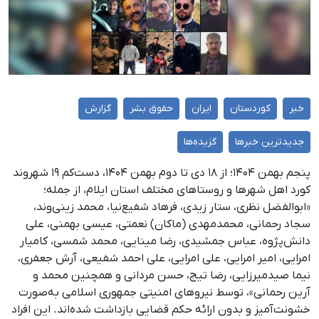
خبر
کوردستان
ایران
حقوق بشر
گزارش
جدیدترین خبرها
گزیده‌ها
پنجم بهمن ۱۴۰۴؛ از ۱۸ دی تا دوم بهمن ۱۴۰۴، دست‌کم ۱۹ شهروند
کورد اهل شهرها و روستاهای مختلف استان ایلام، از جمله؛
«ابوالفضل نظری، ستار زیدی، فرهاد شفیع‌نیا، محمد زینی‌وند،
سجاد رحمانی، محمدمهدی (ماکان) نعمتی، عیسی بهمنی، علی
دانش‌پژوه، عباس جمشیدی، رضا مینایی، محمد شمسی، کامیار
امرایی، امیر امرایی، علی امرایی، علی احمد شفیعی، آرش جعفری،
نیما صیدمیرزایی، رضا تیج، حسن مردانی و همچنین محمد و
آرین رحمانی»، توسط نیروهای امنیتی جمهوری اسلامی به‌صورت
خشونت‌آمیز و بدون ارائه حکم قضایی بازداشت شده‌اند. این افراد