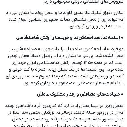
سرویس‌های اطلاعاتی دولتی هم‌خوانی دارد.
مکان دقیق شلیک‌ها، مسیر گلوله‌ها و محل پوکه‌ها نشان می‌داد
که تیراندازی از محل نشستن هیأت جمهوری اسلامی انجام شده
است، نه از در ورودی آپارتمان.
● اسلحه‌ها، صداخفه‌کن‌ها و خریدهای ارتش شاهنشاهی
دو قبضه اسلحه کمری ساخت اسپانیا، مجهز به صداخفه‌کن، در
محل کشف شد. بررسی‌ها نشان داد این مدل دقیقا همان نوعی
است که در دهه ۱۳۵۰ توسط ارتش شاهنشاهی ایران خریداری
شده بود. این اسلحه‌ها در یک سطل زباله، همراه با کت خونی و
کلید موتورسیکلتی کشف شدند که بعدا معلوم شد صحرارودی آن
را با نام مستعار «مصطفی مصطفوی» خریداری کرده بود.
● شهادت‌های متناقض و رفتار مشکوک عاملان
صحرارودی در بیمارستان ادعا کرد که ضاربین افراد ناشناسی بودند
که از در ورودی حمله کردند. درحالی‌که بزرگیان مدعی شد اصلا در
محل حضور نداشته و به مک‌دونالد رفته بوده است. در مقابل،
شواهد فنی تیراندازی، موقعیت اجساد، و شناسایی فروشنده