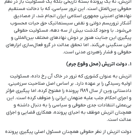
اتریش، نه یک پرونده بسته تاریخی بلکه یک مسئولیت باز در نظم
حقوقی بین‌الملل است. این ترور سیاسی، که با دخالت مستقیم
نهادهای امنیتی جمهوری اسلامی ایران انجام شد، از مصادیق
آشکار تروریسم دولتی و نقض سیستماتیک حق حیات محسوب
می‌شود. با وجود گذشت بیش از سه دهه، مسئولیت حقوقی
پیگیری این جنایت هنوز بر دوش نهادهای مختلف بین‌المللی و
ملی سنگینی می‌کند. اما تحقق عدالت در گرو فعال‌سازی ابزارهای
حقوقی و فشار راهبردی مدنی است.
۱. دولت اتریش (محل وقوع جرم)
اتریش به عنوان کشوری که ترور در خاک آن رخ داده، مسئولیت
اولیه رسیدگی را بر عهده دارد. بر اساس اصل صلاحیت سرزمینی،
دادستانی وین از سال ۱۹۸۹ پرونده را مفتوح کرده، اما پیگیری مؤثر
و اجرای احکام جلب علیه متهمان ایرانی را متوقف کرده است. این
بی‌عملی انتقادات جدی حقوقی و سیاسی را به دنبال داشته و
همچنان اتریش موظف به احیای پرونده، همکاری قضایی و اجرای
عدالت است.
دولت اتریش از نظر حقوقی همچنان مسئول اصلی پیگیری پرونده