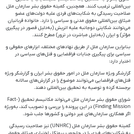
بین‌المللی ترغیب کنند. همچنین، کمیته حقوق بشر سازمان ملل
صلاحیت رسیدگی به شکایت‌های فردی علیه دولت‌های عضو
میثاق بین‌المللی حقوق مدنی و سیاسی را دارد. خانواده قربانیان
می‌توانند شکایتی دوجانبه علیه اتریش (به‌دلیل قصور در پیگیری
مؤثر) و ایران (به‌دلیل مباشرت در ترور) مطرح کنند.
بنابراین سازمان ملل از طریق نهادهای مختلف، ابزارهای حقوقی و
سیاسی برای پیگیری جنایات فراقضایی و قتل‌های سیاسی در
اختیار دارد:
گزارشگر ویژه سازمان ملل در امور حقوق بشر ایران و گزارشگر ویژه
قتل‌های فراقضایی می‌توانند موضوع را در گزارش‌های سالانه
برجسته کرده و توصیه به تحقیق بین‌المللی دهند.
شورای حقوق بشر سازمان ملل می‌تواند مکانیسم تحقیق (Fact-
Finding Mission) در این پرونده را بررسی و تصویب کند، به‌ویژه
اگر همکاری سازمان‌های غیر دولتی و کشورها جلب شود.
کمیته حقوق بشر سازمان ملل (UNHRC) نیز صلاحیت رسیدگی
به شکایت‌های فردی را در چارچوب پروتکل اختیاری میثاق حقوق