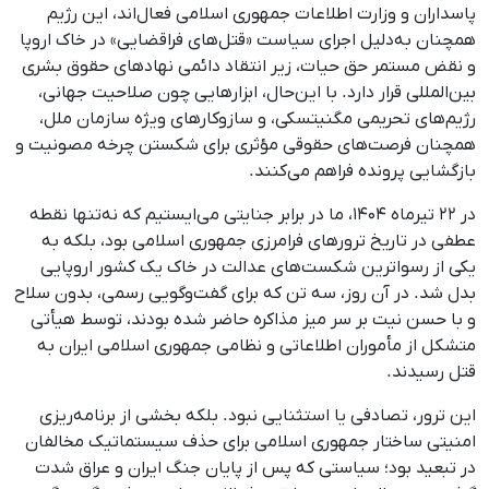
پاسداران و وزارت اطلاعات جمهوری اسلامی فعال‌اند، این رژیم
همچنان به‌دلیل اجرای سیاست «قتل‌های فراقضایی» در خاک اروپا
و نقض مستمر حق حیات، زیر انتقاد دائمی نهادهای حقوق بشری
بین‌المللی قرار دارد. با این‌حال، ابزارهایی چون صلاحیت جهانی،
رژیم‌های تحریمی مگنیتسکی، و سازوکارهای ویژه سازمان ملل،
همچنان فرصت‌های حقوقی مؤثری برای شکستن چرخه مصونیت و
بازگشایی پرونده فراهم می‌کنند.
در ۲۲ تیرماه ۱۴۰۴، ما در برابر جنایتی می‌ایستیم که نه‌تنها نقطه
عطفی در تاریخ ترورهای فرامرزی جمهوری اسلامی بود، بلکه به
یکی از رسواترین شکست‌های عدالت در خاک یک کشور اروپایی
بدل شد. در آن روز، سه تن که برای گفت‌وگویی رسمی، بدون سلاح
و با حسن نیت بر سر میز مذاکره حاضر شده بودند، توسط هیأتی
متشکل از مأموران اطلاعاتی و نظامی جمهوری اسلامی ایران به
قتل رسیدند.
این ترور، تصادفی یا استثنایی نبود. بلکه بخشی از برنامه‌ریزی
امنیتی ساختار جمهوری اسلامی برای حذف سیستماتیک مخالفان
در تبعید بود؛ سیاستی که پس از پایان جنگ ایران و عراق شدت