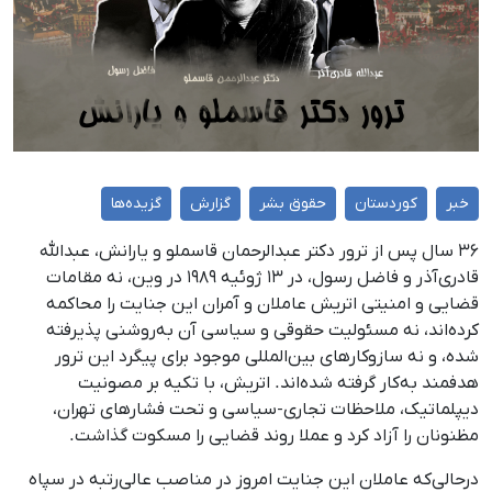
خبر
کوردستان
حقوق بشر
گزارش
گزیده‌ها
۳۶ سال پس از ترور دکتر عبدالرحمان قاسملو و یارانش، عبدالله
قادری‌آذر و فاضل رسول، در ۱۳ ژوئیه ۱۹۸۹ در وین، نه مقامات
قضایی و امنیتی اتریش عاملان و آمران این جنایت را محاکمه
کرده‌اند، نه مسئولیت حقوقی و سیاسی آن به‌روشنی پذیرفته
شده، و نه سازوکارهای بین‌المللی موجود برای پیگرد این ترور
هدفمند به‌کار گرفته شده‌اند. اتریش، با تکیه بر مصونیت
دیپلماتیک، ملاحظات تجاری-سیاسی و تحت فشارهای تهران،
مظنونان را آزاد کرد و عملا روند قضایی را مسکوت گذاشت.
درحالی‌که عاملان این جنایت امروز در مناصب عالی‌رتبه در سپاه