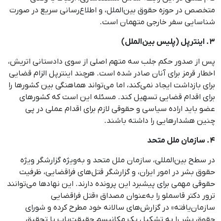
متخصص در حوزه حقوق بین‌الملل، و اطلاع‌رسانی سریع در صورت
شناسایی سفر خارجی متهمان است.
۳. اینترپل (پلیس بین‌الملل)
پس از صدور حکم جلب سه متهم اصلی از سوی دادستانی اتریش،
اخطار قرمز برای آنان صادر شده است. هرچند اینترپل الزام قضایی
برای بازداشت ایجاد نمی‌کند، اما می‌تواند هماهنگی بین کشورها را
برای اقدام قضایی تسهیل کند. مسئله این است که کشورهای
عضو باید اراده سیاسی و حقوقی لازم برای اقدام عملی در پی
چنین هشدارهایی را داشته باشند.
۴. سازمان ملل متحد
در سطح بین‌المللی، سازمان ملل متحد و به‌ویژه گزارشگر ویژه
حقوق بشر در امور ایران، و گزارشگر قتل‌های فراقضایی، ظرفیت
حقوقی مهمی برای پیشبرد این پرونده دارند. این نهادها می‌توانند
ترور دکتر قاسملو را به‌عنوان مصداق «قتل فراقضایی
سازمان‌یافته» در گزارش‌های سالانه خود مطرح کرده و شورای
حقوق بشر را به تشکیل یک مکانیسم حقیقت‌یاب یا تحقیق