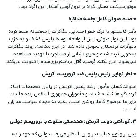
موتورسیکلت همگی گواه بر دروغ‌گویی آشکار این افراد بود.
● ضبط صوتی کامل جلسه مذاکره
دکتر قاسملو، با درک خطر احتمالی، مذاکرات را مخفیانه ضبط کرده
بود. این نوار صوتی، پس از واقعه توسط پلیس کشف و به حزب
دموکرات کردستان تحویل داده شد. در این مکالمه، روند مذاکرات
به‌خوبی ثبت شده و هیچ نشانی از مشاجره یا تهدید مشاهده
نمی‌شود. این نکته، فرضیه قتل برنامه‌ریزی‌شده را تقویت می‌کند.
● نظر نهایی رئیس پلیس ضد تروریسم اتریش
اسوالد کسلر، مأمور ارشد پلیس اتریش در پایان تحقیقات اعلام
کرد: «کُردها کشته شدند و مأموران جمهوری اسلامی زنده ماندند.
برای ما موضوع کاملا روشن است. بقیه به عهده سیاست‌مداران
است.»
۳. کوتاهی دولت اتریش: همدستی سکوت با تروریسم دولتی
پس از وقوع جنایت در وین، انتظار می‌رفت دولتی که خود را به