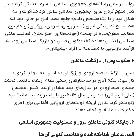
روایت رسمی رسانه‌های جمهوری اسلامی با سرعت شکل گرفت. در
کنار متهم کردن عراق، جمهوری اسلامی تلاش کرد مذاکرات را به
شکل دیدار با یک «شخص نادم» جلوه دهد. این در حالی بود که
هم سطح نمایندگی ایران (صحرارودی، آجودی، بزرگیان) و هم نوع
مطالب مطرح‌شده در جلسه (خودمختاری، خلع سلاح، فعالیت علنی
سیاسی) نشان‌دهنده گفت‌وگویی میان دو بازیگر سیاسی بود، نه
فرآیند بازجویی یا مصالحه با افراد «پشیمان».
● سکوت پس از بازگشت عاملان
پس از بازگشت صحرارودی و بزرگیان به ایران، نه‌تنها پیگردی در
کار نبود، بلکه آنان در ساختارهای رسمی نظام ارتقاء یافتند. محمد
جعفری صحرارودی در سال‌های بعد مشاور ارشد رئیس مجلس
(علی لاریجانی) شد و در سال ۲۰۱۳ نیز با پاسپورت دیپلماتیک به
ژنو سفر کرد، بدون آن‌که دولت‌های اروپایی اقدامی برای اجرای
حکم جلب علیه او انجام دهند.
۶. جایگاه کنونی عاملان ترور و مسئولیت جمهوری اسلامی
الف. عاملان شناخته‌شده و مناصب کنونی آن‌ها