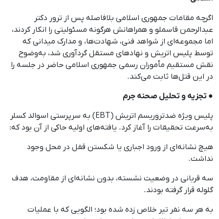
اگرچه مقامات جمهوری اسلامی بلافاصله پس از ترور دکتر
عبدالرحمن قاسملو و همراهانش هرگونه مسئولیتی را انکار کردند،
اما مجموعه‌ای از شواهد فنی، شهادت‌ها، و مدارک میدانی که
توسط پلیس اتریش و نهادهای مستقل گردآوری شد، به‌وضوح
نقش مستقیم مأموران رسمی جمهوری اسلامی حاضر در جلسه را
در این قتل‌ها ثابت می‌کند.
● تجزیه و تحلیل صحنه جرم
پلیس ویژه ضدتروریسم اتریش (EBT) به سرپرستی اسوالد کسلر
به‌سرعت تحقیقات را آغاز کرد. یافته‌های اولیه حاکی از آن بود که:
هیچ نشانه‌ای از ورود اجباری یا شکستن قفل در محل وجود
نداشت.
سه قربانی در وضعیت نشسته، بدون نشانه‌ای از مقاومت، هدف
گلوله قرار گرفته بودند.
به هر سه نفر تیر خلاص زده شده بود؛ الگویی که با عملیات