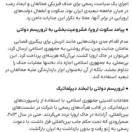
اجرای یک سیاست رسمی برای حذف فیزیکی مخالفان و ایجاد رعب
در میان جامعه تبعیدی ایران بود، سکوت و انفعال دولت‌های
اروپایی در برابر آنها، عملا به تکرار این جنایات دامن زد.
● پیامد سکوت اروپا: مشروعیت‌بخشی به تروریسم دولتی
عدم اقدام جدی دولت‌هایی مانند اتریش برای پیگیری قضایی
عاملان جنایت وین، پیام روشنی به جمهوری اسلامی ارسال کرد:
می‌توان در خاک اروپا کشت، بی‌آن‌که هزینه‌ای پرداخت کرد. این
بی‌عملی، به جمهوری اسلامی اجازه داد نه‌تنها عملیات حذف را
تداوم بخشد، بلکه از آن به‌عنوان ابزار بازدارندگی علیه مخالفان در
تبعید استفاده کند.
● تروریسم دولتی با لبخند دیپلماتیک
مقامات امنیتی جمهوری اسلامی، با استفاده از پاسپورت‌های
دیپلماتیک، در قالب هیأت‌های رسمی یا شرکت در نشست‌های
بین‌المللی، آزادانه در خاک اروپا تردد می‌کردند. حتی در سال ۲۰۱۳،
صحرارودی که تحت حکم جلب بین‌المللی قرار داشت، با دعوت
رسمی به ژنو رفت و بدون بازداشت به ایران بازگشت.