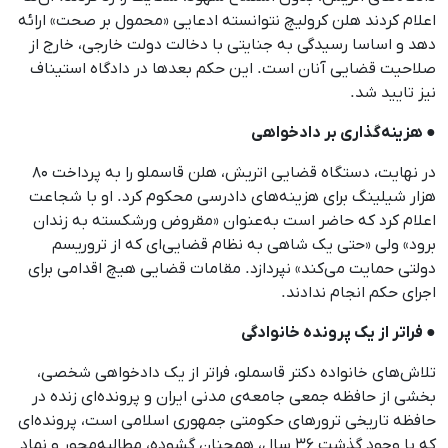
اعلام کردند هلن کرولیچ نتوانسته ادعایی «محمول بر صحت» ارائه
دهد و اساسا رسیدگی به جنایتی با دخالت دولت خارجی، خارج از
صلاحیت قضایی آنان است. این حکم بعدها در دادگاه استیناف
نیز تایید شد.
● هزینه‌گذاری بر دادخواهی
در نهایت، دستگاه قضایی اتریش، هلن قاسملو را به پرداخت ۸۰
هزار شیلینگ برای هزینه‌های دادرسی محکوم کرد. او با شجاعت
اعلام کرد که حاضر است به‌عنوان «مقروض ورشکسته به زندان
برود» ولی «حتی یک شاهی به نظام قضایی‌ای که از تروریسم
دولتی حمایت می‌کند» نپردازد. مقامات قضایی هیچ اقدامی برای
اجرای حکم انجام ندادند.
● فراتر از یک پرونده خانوادگی
تلاش‌های خانواده دکتر قاسملو، فراتر از یک دادخواهی شخصی،
بخشی از حافظه جمعی جامعه‌ی مدنی ایران و پرونده‌ای زنده در
حافظه تاریخی ترورهای حکومتی جمهوری اسلامی است، پرونده‌ای
که با وجود گذشت ۳۶ سال، همچنان گشوده، مطالبه‌محور و نماد