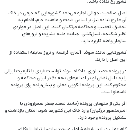
کشور رخ نداده باشد.
اصل صلاحیت جهانی اجازه می‌دهد کشورهایی که جرمی در خاک
آن‌ها رخ نداده نیز، بر اساس شدت و ماهیت جرم، اقدام به
تحقیق، تعقیب و محاکمه مرتکبان کنند. این اصل در مواردی
نظیر شکنجه، نسل‌کشی، جنایت علیه بشریت و ترورهای
سازمان‌یافته کاربرد دارد.
کشورهایی مانند سوئد، آلمان، فرانسه و نروژ سابقه استفاده از
این اصل را دارند.
در پرونده حمید نوری، دادگاه سوئد توانست فردی با تابعیت ایرانی
را به دلیل نقش او در اعدام‌های دهه ۶۰ در ایران محاکمه و
محکوم کند. این پرونده الگویی عملی و پیش‌برنده برای پرونده
قاسملو است.
اگر یکی از متهمان پرونده (مانند محمدجعفر صحرارودی یا
امیرمنصور بزرگیان) وارد خاک این کشورها شود، امکان بازداشت و
تشکیل پرونده وجود دارد.
گام عملی در این رابطه شامل مستندسازی، ارتباط با وکلای