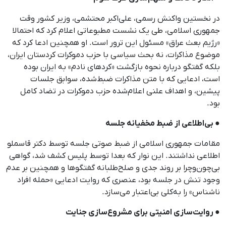
در نخستین واکنش رسمی، علی‌اکبر محتشمی، وزیر کشور وقت
جمهوری اسلامی، طی یک نشست مطبوعاتی اعلام کرد که احتمالا
«رژیم بعث عراق» مسئول این ترور است. او همچنین ادعا کرد که
موضوع مذاکرات، نه بحث سیاسی با حزب دموکرات کردستان ایران،
بلکه گفتگو درباره نحوه بازگشت «کردهای نادم» به ایران بوده
است، ادعایی که با متن مذاکرات ضبط‌شده، سوابق جلسات
پیشین، و اهداف علنی اعلام‌شده حزب دموکرات در تضاد کامل
بود.
● بی‌اطلاعی از ضبط مخفیانه جلسه
مقامات جمهوری اسلامی از ضبط صوتی جلسه توسط دکتر قاسملو
اطلاعی نداشتند. این نوار که بعدا توسط پلیس کشف شد، گواهی
بی‌چون‌وچرا بر روند جدی و صلح‌طلبانه گفتگوها و همچنین بر عدم
وجود تنش در جلسه بود، عنصری که روایت ادعایی «حمله افراد
ناشناس» را به‌کلی بی‌اعتبار می‌سازد.
● روایت‌سازی امنیتی برای مشروع‌سازی جنایت