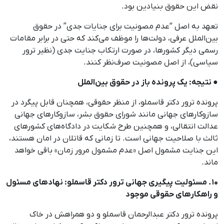
نقض این حقوق بنیادین بود.
تعهد به اصل “عدم مصونیت برای جنایات جدی” در حقوق
بین‌الملل عرفی، دولت‌ها را موظف می‌کند که حتی در برابر مقامات
رسمی دیگر کشورها، در صورت ارتکاب جنایت جدی (نظیر ترور
سیاسی)، از اصل مصونیت صرف‌نظر کنند.
● نتیجه: یک پرونده باز در حقوق بین‌الملل
پرونده ترور دکتر قاسملو، از منظر حقوقی، همچنان قابل پیگرد در
سازوکارهای جهانی مانند شورای حقوق بشر، سازوکارهای جهانی
عدالت انتقالی، و همچنین طرح شکایت در دادگاه‌های کشورهای
ثالث با صلاحیت جهانی است. تا زمانی که قاتلان در امان هستند،
این جنایت مشمول اصل «عدم مشمول مرور زمان» باقی خواهد
ماند.
۱۰. مسئولیت پیگیری جهانی ترور دکتر قاسملو: نهادهای مسئول
و راهکارهای حقوقی موجود
پرونده ترور دکتر عبدالرحمان قاسملو و دو همراهش در خاک