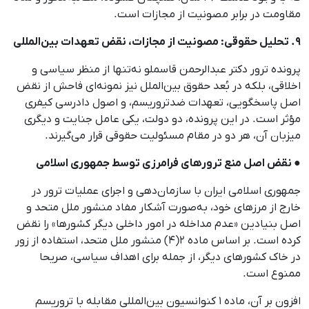
مقاومت در برابر مصونیت از مجازات است.
۹. تحلیل حقوقی: مصونیت از مجازات، نقض تعهدات بین‌المللی
پرونده ترور دکتر عبدالرحمن قاسملو نه‌تنها از منظر سیاسی و
اخلاقی، بلکه در بُعد حقوق بین‌الملل نیز نمونه‌ای فاحش از نقض
اصل پاسخگویی، تعهدات ضدتروریسم، و اصول دادرسی کیفری
مؤثر است. در این پرونده، دو دولت، یکی عامل جنایت و دیگری
میزبان آن، هر دو در مقام مسئولیت حقوقی قرار می‌گیرند.
● نقض اصل منع ترورهای فرامرزی توسط جمهوری اسلامی
جمهوری اسلامی ایران با سازمان‌دهی و اجرای عملیات ترور در
خارج از مرزهای خود، به‌صورت آشکار مفاد منشور ملل متحد و
اصل بنیادین «عدم مداخله در امور داخلی دیگر کشورها» را نقض
کرده است. بر اساس ماده ۲(۴) منشور ملل متحد، استفاده از زور
در خاک کشورهای دیگر، از جمله برای اهداف سیاسی، صریحا
ممنوع است.
افزون بر آن، ماده ۱ کنوانسیون بین‌المللی مقابله با تروریسم