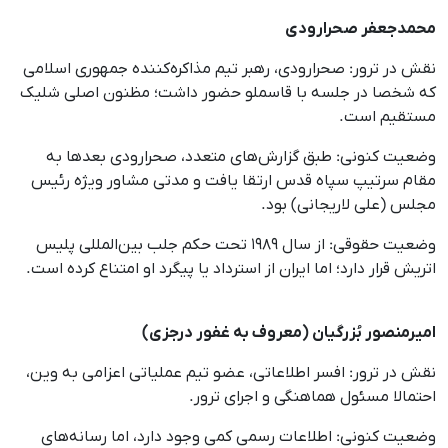
محمدجعفر صحرارودی
نقش در ترور: صحرارودی، رهبر تیم مذاکره‌کننده جمهوری اسلامی
که شخصا در جلسه با قاسملو حضور داشت؛ مظنون اصلی شلیک
مستقیم است.
وضعیت کنونی: طبق گزارش‌های متعدد، صحرارودی بعدها به
مقام سرتیپ سپاه قدس ارتقا یافت و مدتی مشاور ویژه رئیس
مجلس (علی لاریجانی) بود.
وضعیت حقوقی: از سال ۱۹۸۹ تحت حکم جلب بین‌المللی پلیس
اتریش قرار دارد؛ اما ایران از استرداد یا پیگرد او امتناع کرده است.
امیرمنصور بُزرگیان (معروف به غفور درجزی)
نقش در ترور: افسر اطلاعاتی، عضو تیم عملیاتی اعزامی به وین،
احتمالا مسئول هماهنگی و اجرای ترور.
وضعیت کنونی: اطلاعات رسمی کمی وجود دارد، اما رسانه‌های