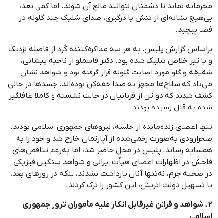
محرمانه بماند تا دشمنان نتوانند مانع آن شوند. اما کمی بعد،
بی‌هیچ نشانه‌ای از تنش یا درگیری، صدای شلیک چند گلوله در
فضا پیچید.
براساس گزارش پلیس، به هر سه مذاکره‌کننده کُرد از فاصله نزدیک
و با تیر خلاص شلیک شده بود. دکتر قاسملو از ناحیه پیشانی،
شقیقه و گلو مورد اصابت گلوله قرار گرفته بود و شواهد نشان
می‌داد که سلاح‌ها مجهز به صدا خفه‌کن بوده‌اند. جسدها در حالی
کشف شدند که دو تن از قربانیان در حالت نشسته و کاملا غافلگیر
شده به قتل رسیده بودند.
تنها اعضای زنده‌مانده از جلسه، نیروهای جمهوری اسلامی بودند.
صحرارودی به‌صورت زخمی‌شده از آپارتمان خارج شد و خود را به
همسایه رساند. پلیس در محل حاضر شد، اما به‌رغم تناقض‌های
فاحش در اظهارات اعضای هیأت ایرانی و شواهد سنگین فیزیکی
در صحنه جرم، نه‌تنها آنان بازداشت نشدند، بلکه در روزهای بعد،
با تسهیل دولت اتریش، این کشور را ترک کردند.
۲. شواهد و قرائن غیرقابل انکار علیه مأموران ترور جمهوری
اسلامی