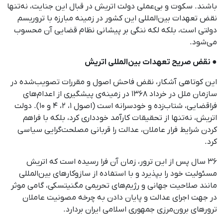
باشند. سکوت و بی‌عملی دولت اتریش در قبال این جنایت، نه‌تنها
نقض تعهدات بین‌المللی این کشور در زمینه مبارزه با تروریسم
دولتی است، بلکه لکه ننگی بر پیشانی نظام قضایی آن محسوب
می‌شود.
● نقض صریح تعهدات بین‌المللی اتریش
این کوتاهی آشکار، نقض فاحش اصول و مقررات تصویب‌شده در
سازمان ملل در خرداد ۱۳۶۸ در زمینه‌ی پیشگیری از اعدام‌های
فراقضایی، شتاب‌زده و خودسرانه است (اصول ۱، ۲، ۴ و ۱۰). دولت
اتریش، نه‌تنها از تحقیقات کارآمد خودداری کرد، بلکه با فراهم
کردن شرایط فرار عاملان، عدالت را قربانی مصلحت‌گرایی سیاسی
کرد.
۳۶ سال پس از این ترور، زمان آن فرا رسیده است که اتریش
مسئولیت خود را بپذیرد و با استفاده از سازوکارهای بین‌المللی
مانند صلاحیت جهانی و رژیم‌های تحریمی مگنیتسکی، گامی موثر
در جهت اجرای عدالت و پایان دادن به چرخه مصونیت عاملان
ترورهای برون‌مرزی جمهوری اسلامی ایران بردارد.