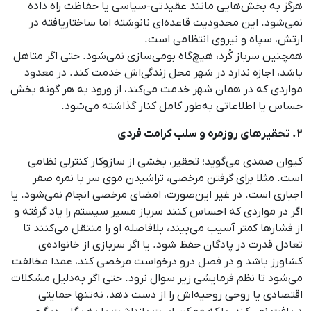
هرگز به بخش‌هایی مانند عقیدتی-سیاسی یا حفاظت راه داده
نمی‌شود. این محدودیت قاعده‌ای نانوشته اما ساختاریافته در
ارتش، سپاه و نیروی انتظامی است.
همچنین سرباز کُرد، هیچ‌گاه بومی‌سازی نمی‌شود. حتی اگر متاهل
باشد، اجازه ندارد در شهر محل زندگی‌اش خدمت کند. در معدود
مواردی که در همان شهر خدمت می‌کند، از ورود به هر گونه بخش
حساس یا اطلاعاتی به‌طور کامل کنار گذاشته می‌شود.
۲. تحقیرهای روزمره و سلب کرامت فردی
کیوان صمدی می‌گوید؛ تحقیر، بخشی از سازوکار کنترلی نظامی
است. مثلا برای گرفتن مرخصی، تراشیدن موی سر با نمره صفر
اجباری است. در غیر این‌صورت، امضای مرخصی انجام نمی‌شود. یا
اگر در مواردی که احساس کنند سرباز مسیر سیستم را یاد گرفته و
از فشارها کمتر آسیب می‌بیند، بلافاصله او را منتقل می‌کنند تا
تعادل قدرت در پادگان حفظ شود. یا اگر سربازی از خانواده‌ی
کشاورز باشد و در فصل درو درخواست مرخصی کند، عمدا مخالفت
می‌شود تا نظم فرمایشی زیر سوال نرود. حتی اگر به‌دلیل مشکلات
اقتصادی یا روحی روحیه‌اش را از دست دهد، نه‌تنها حمایتی