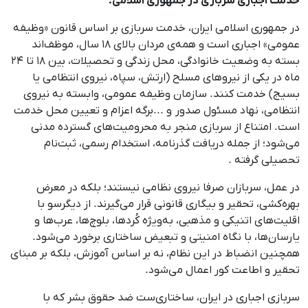
خدمت اجباری سربازی در جمهوری اسلامی:
در جمهوری اسلامی ایران، خدمت سربازی بر اساس قانون «وظیفه
عمومی» اجباری است و همه‌ی مردان بالای ۱۸ سال، موظف‌اند
بسته به وضعیت خانوادگی، محل زندگی و تحصیلات، بین ۱۸ تا ۲۴
ماه در یکی از نیروهای مسلح (ارتش، سپاه، نیروی انتظامی یا
بسیج) خدمت کنند. سازمان وظیفه عمومی، وابسته به نیروی
انتظامی، نهاد مسئول صدور و ...برگه اعزام و تعیین محل خدمت
است. امتناع از سربازی منجر به محرومیت‌های گسترده مدنی
می‌شود؛ از جملە دریافت گذرنامه، استخدام رسمی، ثبت‌نام
تحصیلی گرفته .
در عمل، سربازان صرفا نیروی نظامی نیستند؛ بلکه در معرض
بهره‌کشی، تحقیر و بیگاری قانونی قرار می‌گیرند. از دیگرسو با
اقلیت‌های اتنیکی و مذهبی، به‌ویژه کُردها، بلوچ‌ها، عرب‌ها و
یارسان‌ها، با نگاه امنیتی و تبعیض ساختاری برخورد می‌شود.
همچنین انضباط در این نظام، نه بر اساس آموزش، بلکه بر مبنای
تحقیر و اطاعت کور اعمال می‌شود.
سربازی اجباری در ایران، ساختاری‌ست ضد حقوق بشر که با