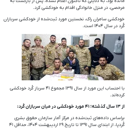
مانده بود، به دلایلی که تاکنون اعلام نشده، پس از بازگشت بە
مرخصی، در منزل خانوادگی‌ اقدام به خودکشی کرد.
خودکشی سامران راک، نخستین مورد ثبت‌شده از خودکشی سربازان
کُرد در سال ۱۴۰۴ است.
با احتساب این مورد از سال ۱۳۹۱ مجموع ۴۱ سرباز کُرد خودکشی
کرده‌اند.
از ۱۳ سال گذشته؛ ۴۱ مورد خودکشی در میان سربازان کُرد:
براساس داده‌های ثبت‌شده در مرکز آمار سازمان حقوق بشری
کُردپا، از ابتدای سال ۱۳۹۱ تا تاریخ ۲۹ اردیبهشت ۱۴۰۴، حداقل ۴۱