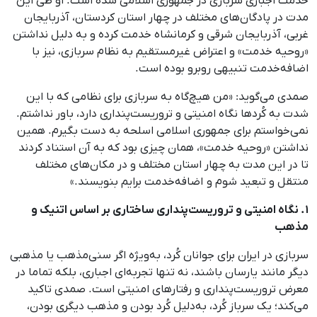
خدمت اجباری سربازی در جمهوری اسلامی شده است. او طی این
مدت در پادگان‌های مختلف در چهار استان کردستان، آذربایجان
غربی، آذربایجان شرقی و کرمانشاه خدمت کرده و به دلیل نداشتن
«روحیه خدمت» و اعتراض غیرمستقیم به نظام سربازی، نیز با
اضافه‌خدمت تنبیهی روبرو بوده است.
صمدی می‌گوید: «من هیچ‌گاه به سربازی برای نظامی که با این
شدت به کُردها نگاه امنیتی و تروریست‌پنداری دارد، باور نداشتم.
نمی‌خواستم برای جمهوری اسلامی اسلحه به دست بگیرم. همین
نداشتن «روحیه خدمت»، همان چیزی بود که به آن استناد کردند
تا در این مدت به چهار استان مختلف و در مکان‌های مختلف
منتقل و تبعید شوم و اضافه‌خدمت برایم بنویسند.»
۱. نگاه امنیتی و تروریست‌پنداری ساختاری بر اساس اتنیک و
مذهب
سربازی در ایران برای جوانان کُرد، به‌ویژه اگر سنی‌مذهب یا مذهبی
دیگر مانند یارسان باشند، نه تنها تجربه‌ای اجباری، بلکه تماما در
معرض تروریست‌پنداری و رفتارهای امنیتی است. صمدی تاکید
می‌کند؛ یک سرباز کُرد، به‌دلیل کُرد بودن و مذهب دیگری بودن،