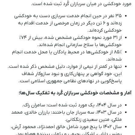
مورد خودکشی در میان سربازان کُرد ثبت شده است.
۳۵ نفر در حین انجام خدمت سربازی دست به خودکشی
زده‌اند و ۶ تن دیگر در زمان مرخصی از خدمت اقدام به
خودکشی کرده‌اند.
از ۳۱ مورد نحوه خودکشی مشخص شده، بیش از ۷۴٪
خودکشی‌ها با سلاح سازمانی انجام شده‌اند.
۸۵٪ از خودکشی‌ها در محیط پادگان یا محل خدمت انجام
شده‌اند.
تنها در کمتر از نیمی از موارد، دلیل مشخص ذکر شده است.
این، خود گواهی بر پنهان‌کاری و نبود سازوکار شفاف
پاسخ‌گویی در نهادهای نظامی جمهوری اسلامی است.
آمار و مشخصات خودکشی سربازان کُرد به تفکیک سال‌ها؛
در سال ۱۴۰۴، یک مورد ثبت شده است: سامران راک.
در سال ۱۴۰۳، سه سرباز جان باختند: بارزان خالدی، محمد
ملکی، متین سعیدی زنگکانی.
سال ۱۴۰۲ با پنج مورد شامل خالق احمدنژاد، محمود آرش،
یونس دارابی، اشکان رحیمی و پژمان بیننده همراه بود.