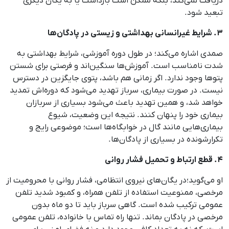
دریافت نمی‌کند، بلکه ممکن است بازداشت یا به یگان دیگری
تبعید شود.
۳. شرایط غیرانسانی بهداشتی و زیستی در پادگان‌ها
صمدی اشاره می‌کند؛ در طول دوره آموزشی، شرایط بهداشتی به
شدت نامناسب است. آموزش‌ها سنگین‌اند و فرصتی برای شستن
پتوها وجود ندارد. اگر زمانی هم باشد، پتوی جایگزین در دسترس
نیست. در صورت بیماری، سرباز تهدید می‌شود که دوره‌اش تمدید
خواهد شد، و همین تهدید باعث می‌شود بسیاری از سربازان
بیماری خود را پنهان کنند. نتیجه این وضعیت، شیوع
بیماری‌هایی مانند گال در خوابگاه‌ها است؛ موضوعی رایج و
تکرارشونده در بسیاری از پادگان‌ها.
۴. قطع ارتباط و تحمیل فشار روانی
او می‌گوید؛‌در یگان‌های نیروی انتظامی، فشار روانی با محرومیت از
مرخصی، ممنوعیت استفاده از تلفن همراه، و کمبود شدید تلفن
عمومی ترکیب شده است. گاهی سرباز باید تا دو ماه بدون
مرخصی در پادگان بماند. تنها راه تماس با خانواده، تلفن عمومی