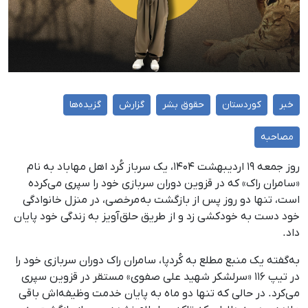
خبر
کوردستان
حقوق بشر
گزارش
گزیده‌ها
مصاحبه
روز جمعه ۱۹ اردیبهشت ۱۴۰۴، یک سرباز کُرد اهل مهاباد به نام
«سامران راک» که در قزوین دوران سربازی خود را سپری می‌کرده
است، تنها دو روز پس از بازگشت بە مرخصی، در منزل خانوادگی
خود دست به خودکشی زد و از طریق حلق‌آویز به زندگی خود پایان
داد.
به‌گفته یک منبع مطلع به کُردپا، سامران راک دوران سربازی خود را
در تیپ ۱۱۶ «سرلشکر شهید علی صفوی» مستقر در قزوین سپری
می‌کرد. در حالی که تنها دو ماه به پایان خدمت وظیفه‌اش باقی