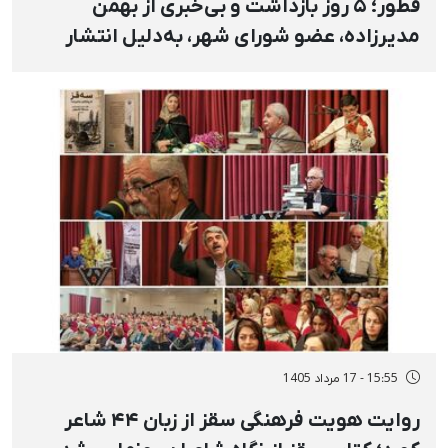
قطور؛ ۵ روز بازداشت و بی‌خبری از بهمن
مدیرزاده، عضو شورای شهر، به‌دلیل انتشار
استوری در مخالفت با اعدام
15:55 - 17 مرداد 1405
روایت هویت فرهنگی سقز از زبان ۴۴ شاعر