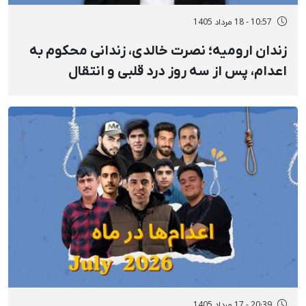
10:57 - 18 مرداد 1405
زندان ارومیه؛ نصرت خالدی، زندانی محکوم به
اعدام، پس از سه روز درد قلبی و انتقال
دیرهنگام به بیمارستان جان باخت
20:39 - 17 مرداد 1405