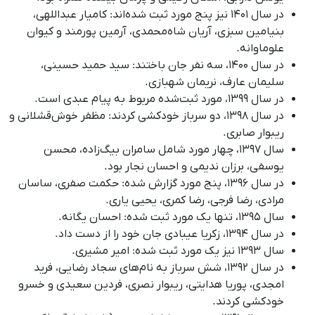
در سال ۱۴۰۱ نیز پنج مورد ثبت شده‌اند: کامیار عبداللهی،
بنیامین سبزی، آریان شاه‌محمدی، آرمین پورمند و کیوان
علوماوانه.
در سال ۱۴۰۰، سه نفر جان باختند: سید حمید حسینی،
سلیمان عارف، نریمان شهبازی.
در سال ۱۳۹۹، مورد ثبت‌شده مربوط به پیام عبدی است.
در سال ۱۳۹۸، دو سرباز خودکشی کردند: مظفر خوش‌قشلانی و
ریبوار صابری.
سال ۱۳۹۷، چهار مورد شامل سامران بیگ‌زاده، محسن
یوسفی، برزان ندیمی و احسان نجار بود.
در سال ۱۳۹۶، پنج مورد گزارش شده: حکمت صفری، ساسان
مرادی، رضا فرجی، رضا کمری، یحیی یاری.
سال ۱۳۹۵، تنها یک مورد ثبت شده: احسان یگانه.
در سال ۱۳۹۴، زکریا عیبادی جان خود را از دست داد.
سال ۱۳۹۳ نیز یک مورد ثبت شده: امیر مشیری.
در سال ۱۳۹۲، شش سرباز به نام‌های سجاد رضایی، فرید
امجدی، پوریا هدایتی، ریبوار نصری، فردین سعیدی و خسرو
خودکشی کردند.