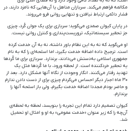
است، که نه به تعداد کافی وجود دارد و نه فضای امنی برای
مکالمه فراهم می‌کند. سربازان متاهل یا آن‌هایی که نامزد دارند، در
فشار دائمی ارتباط‌ نیافتن و تنهایی روانی فرو می‌روند.
در پایان کیوان صمدی می‌گوید؛ سربازی برای یک جوان کُرد، چیزی
جز تحقیر سیستماتیک، تروریست‌پنداری و کنترل روانی نیست.
او می‌گوید که نه به این نظام باور داشته، نه به آن خدمت کرده
است. ترجیح داده اضافه‌ خدمت بگیرد، اما اسلحه‌ای را که به نام
جمهوری اسلامی به‌دستش می‌دادند، برندارد. سربازی برای ما کُردها
یه تحقیر خردکننده‌ است. از لحظه ورود، با ما کُردها مثل یک
تهدید رفتار می‌کنند. انگار وجودت از نگاه آنها مشکل دارد. بعد از
۳۰ ماه اجبار دیگر احساس می‌کردم چیزی برای از دست دادن ندارم
و حاضر بودم مجددا اضافه‌ خدمت بگیرم، ولی باز اسلحه‌ آنها را
برندارم.
کیوان تصمیم دارد تمام این تجربه را بنویسد، لحظه به لحظه‌ی
آن‌چه را که زیر عنوان «خدمت عمومی» به او و امثال او تحمیل
شد.