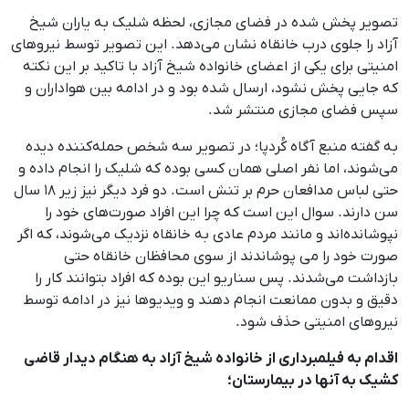
تصویر پخش شده در فضای مجازی، لحظه شلیک به یاران شیخ
آزاد را جلوی درب خانقاه نشان می‌دهد. این تصویر توسط نیروهای
امنیتی برای یکی از اعضای خانواده شیخ آزاد با تاکید بر این نکته
که جایی پخش نشود، ارسال شده بود و در ادامه بین هواداران و
سپس فضای مجازی منتشر شد.
به‌ گفته منبع آگاه کُردپا؛ در تصویر سه شخص حمله‌کننده دیده
می‌شوند، اما نفر اصلی همان کسی بوده که شلیک را انجام داده و
حتی لباس مدافعان حرم بر تنش است. دو فرد دیگر نیز زیر ۱۸ سال
سن دارند. سوال این است که چرا این افراد صورت‌های خود را
نپوشانده‌اند و مانند مردم عادی به خانقاه نزدیک می‌شوند، که اگر
صورت خود را می پوشاندند از سوی محافظان خانقاه حتی
بازداشت می‌شدند. پس سناریو این بوده که افراد بتوانند کار را
دقیق و بدون ممانعت انجام دهند و ویدیوها نیز در ادامه توسط
نیروهای امنیتی حذف شود.
اقدام به فیلمبرداری از خانواده شیخ آزاد به هنگام دیدار قاضی
کشیک به آنها در بیمارستان؛