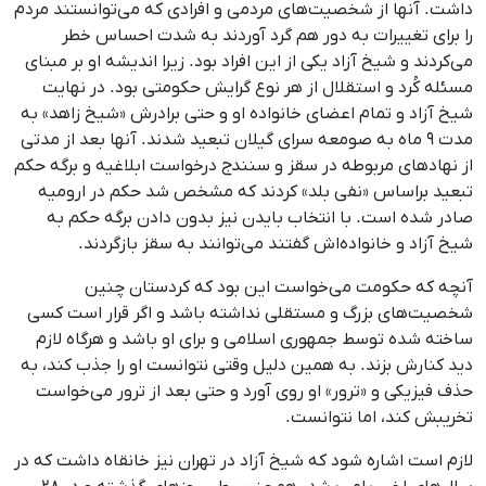
داشت. آنها از شخصیت‌های مردمی و افرادی که می‌توانستند مردم
را برای تغییرات به ‌دور هم گرد آوردند به شدت احساس خطر
می‌کردند و شیخ آزاد یکی از این افراد بود. زیرا اندیشه او بر مبنای
مسئله کُرد و استقلال از هر نوع گرایش حکومتی بود. در نهایت
شیخ آزاد و تمام اعضای خانواده او و حتی برادرش «شیخ زاهد» به
‌مدت ۹ ماه به صومعه سرای گیلان تبعید شدند. آنها بعد از مدتی
از نهادهای مربوطه در سقز و سنندج درخواست ابلاغیه و برگه حکم
تبعید براساس «نفی بلد» کردند که مشخص شد حکم در ارومیه
صادر شده است. با انتخاب بایدن نیز بدون دادن برگه حکم به
شیخ آزاد و خانواده‌اش گفتند می‌توانند به سقز بازگردند.
آنچه که حکومت می‌خواست این بود که کردستان چنین
شخصیت‌های بزرگ و مستقلی نداشته باشد و اگر قرار است کسی
ساخته شده توسط جمهوری اسلامی و برای او باشد و هرگاه لازم
دید کنارش بزند. به‌ همین دلیل وقتی نتوانست او را جذب کند، به
حذف فیزیکی و «ترور» او روی آورد و حتی بعد از ترور می‌خواست
تخریبش کند، اما نتوانست.
لازم است اشاره شود که شیخ آزاد در تهران نیز خانقاه داشت که در