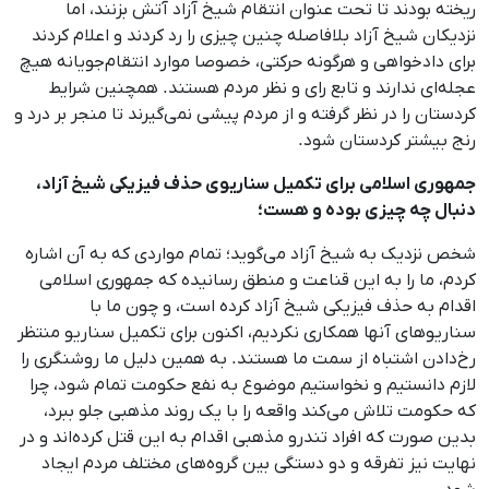
ریخته بودند تا تحت عنوان انتقام شیخ آزاد آتش بزنند، اما
نزدیکان شیخ آزاد بلافاصله چنین چیزی را رد کردند و اعلام کردند
برای دادخواهی و هرگونه حرکتی، خصوصا موارد انتقام‌جویانه هیچ
عجله‌ای ندارند و تابع رای و نظر مردم هستند. همچنین شرایط
کردستان را در نظر گرفته و از مردم پیشی نمی‌گیرند تا منجر بر درد و
رنج بیشتر کردستان شود.
جمهوری اسلامی برای تکمیل سناریوی حذف فیزیکی شیخ آزاد،
دنبال چه چیزی بوده و هست؛
شخص نزدیک به شیخ آزاد می‌گوید؛ تمام مواردی که به آن اشاره
کردم، ما را به این قناعت و منطق رسانیده که جمهوری اسلامی
اقدام به حذف فیزیکی شیخ آزاد کرده است، و چون ما با
سناریوهای آنها همکاری نکردیم، اکنون برای تکمیل سناریو منتظر
رخ‌دادن اشتباه از سمت ما هستند. به ‌همین دلیل ما روشنگری را
لازم دانستیم و نخواستیم موضوع به نفع حکومت تمام شود، چرا
که حکومت تلاش می‌کند واقعه را با یک روند مذهبی جلو ببرد،
بدین صورت که افراد تندرو مذهبی اقدام به این قتل کرده‌اند و در
نهایت نیز تفرقه و دو دستگی بین گروه‌های مختلف مردم ایجاد