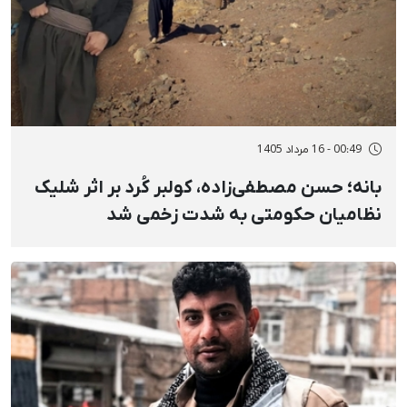
00:49 - 16 مرداد 1405
بانه؛ حسن مصطفی‌زاده، کولبر کُرد بر اثر شلیک
نظامیان حکومتی به شدت زخمی شد