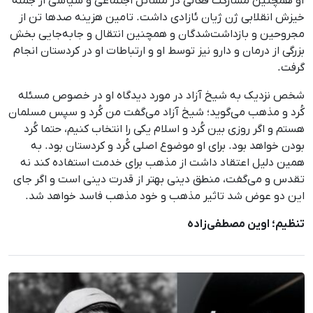
او همچنین مشارکت فعالی در مسائل اجتماعی و سیاسی از جمله
خیزش انقلابی ژن ژیان ئازادی داشت. تامین هزینه صدها تن از
مجروحین و بازداشت‌شدگان و همچنین انتقال و جابه‌جایی بخش
بزرگی از درمان و دارو نیز توسط او و ارتباطات او در کردستان انجام
گرفت.
شخص نزدیک به شیخ آزاد در مورد دیدگاه او در خصوص مسئله
کُرد و مذهب می‌گوید؛ شیخ آزاد می‌گفت من کُرد و سپس مسلمان
هستم و اگر روزی بین کُرد و اسلام یکی را انتخاب کنیم، حتما کُرد
بودن خواهد بود. برای او موضوع اصلی کُرد و کردستان بود. به
‌همین دلیل اعتقاد داشت از مذهب برای خدمت استفاده کند نه
تقدس و می‌گفت، منطق دینی بهتر از قدرت دینی است و اگر جای
این دو عوض شد تاثیر مذهب و خود مذهب فاسد خواهد شد.
تنظیم؛ اوین مصطفی‌زاده