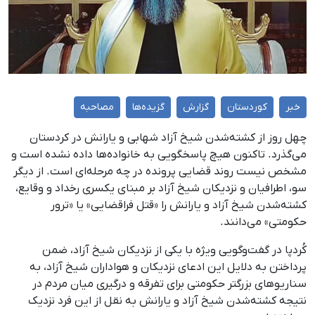
خبر
کوردستان
گزارش
گزیده‌ها
مصاحبه
چهل روز از کشته‌شدن شیخ آزاد شهابی و یارانش در کردستان
می‌گذرد. تاکنون هیچ پاسخگویی به خانواده‌ها داده نشده است و
مشخص نیست روند قضایی پرونده در چه مرحله‌ای است. از دیگر
سو، اطرافیان و نزدیکان شیخ آزاد بر مبنای یکسری رخداد و وقایع،
کشته‌شدن شیخ آزاد و یارانش را «قتل فراقضایی» یا «ترور
حکومتی» می‌دانند.
کُردپا در گفت‌وگویی ویژه با یکی از نزدیکان شیخ آزاد، ضمن
پرداختن به دلایل این ادعای نزدیکان و هواداران شیخ آزاد، به
سناریوهای بزرگتر حکومتی برای تفرقه و درگیری میان مردم در
نتیجه کشته‌شدن شیخ آزاد و یارانش به نقل از این فرد نزدیک