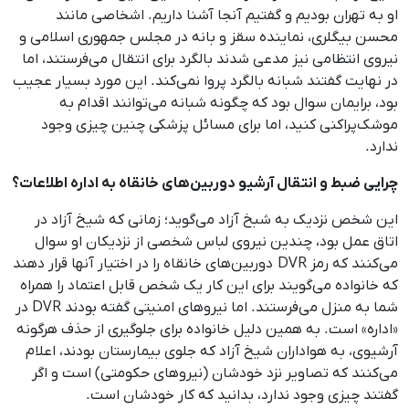
او به تهران بودیم و گفتیم آنجا آشنا داریم. اشخاصی مانند
محسن بیگلری، نماینده سقز و بانه در مجلس جمهوری اسلامی و
نیروی انتظامی نیز مدعی شدند بالگرد برای انتقال می‌فرستند، اما
در نهایت گفتند شبانه بالگرد پروا نمی‌کند. این مورد بسیار عجیب
بود، برایمان سوال بود که چگونه شبانه می‌توانند اقدام به
موشک‌‌پراکنی کنید، اما برای مسائل پزشکی چنین چیزی وجود
ندارد.
چرایی ضبط و انتقال آرشیو دوربین‌های خانقاه به اداره اطلاعات؟
این شخص نزدیک به شبخ آزاد می‌گوید؛ زمانی که شیخ آزاد در
اتاق عمل بود، چندین نیروی لباس شخصی از نزدیکان او سوال
می‌کنند که رمز DVR دوربین‌های خانقاه را در اختیار آنها قرار دهند
که خانواده می‌گویند برای این کار یک شخص قابل اعتماد را همراه
شما به منزل می‌فرستند. اما نیروهای امنیتی گفته بودند DVR در
«اداره» است. به‌ همین دلیل خانواده برای جلوگیری از حذف هرگونه
آرشیوی، به هواداران شیخ آزاد که جلوی بیمارستان بودند، اعلام
می‌کنند که تصاویر نزد خودشان (نیروهای حکومتی) است و اگر
گفتند چیزی وجود ندارد، بدانید که کار خودشان است.