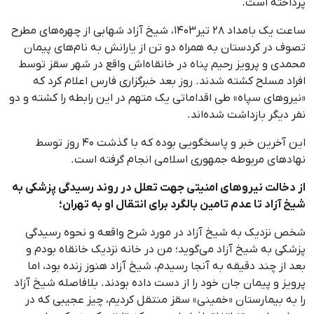
پرداخته است.
ساعت یک بامداد ۲۸ تیر۱۴۰۳، شیخ آزاد شهابی از چهره‌های مطرح
تصوف در کردستان به ‌همراه دو تن از یارانش به ‌نام‌های پیمان
محمدی و پرویز رحیم‌ پناه در خانقاه‌اش واقع در شهر سقز توسط
افراد مسلح کشته شدند. روز بعد خبرگزاری فارس اعلام کرد که
«نیروهای سپاه» طی اقداماتی یک متهم در این رابطه را کشته و دو
نفر دیگر بازداشت شده‌اند.
این آخرین خبر و پاسخگویی بوده که با گذشت ۴۰ روز توسط
نهادهای مربوطه جمهوری اسلامی انجام گرفته است.
از دخالت نیروهای امنیتی جهت تعلل در روند رسیدگی پزشکی به
شیخ آزاد تا عدم تامین بالگرد برای انتقال او به تهران؛
شخص نزدیک به شیخ آزاد در مورد شرح واقعه و نحوه رسیدگی
پزشکی به شیخ آزاد می‌گوید؛ من در خانه نزدیک خانقاه بودم و
بعد از چند دقیقه به آنجا رسیدم، شیخ آزاد هنوز زنده بود، اما
پرویز و پیمان جان خود را از دست داده بودند. بلافاصله شیخ آزاد
را به بیمارستان «خمینی» سقز منتقل کردیم، چیز عجیبی که در