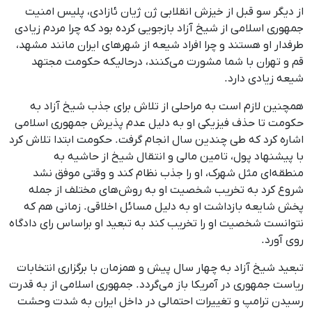
از دیگر سو قبل از خیزش انقلابی ژن ژیان ئازادی، پلیس امنیت
جمهوری اسلامی از شیخ آزاد بازجویی کرده بود که چرا مردم زیادی
طرفدار او هستند و چرا افراد شیعه ‌از شهرهای ایران مانند مشهد،
قم و تهران با شما مشورت می‌کنند، درحالیکه حکومت مجتهد
شیعه زیادی دارد.
همچنین لازم است به مراحلی از تلاش برای جذب شیخ آزاد به
حکومت تا حذف فیزیکی او به‌ دلیل عدم پذیرش جمهوری اسلامی
اشاره کرد که طی چندین سال انجام گرفت. حکومت ابتدا تلاش کرد
با پیشنهاد پول، تامین مالی و انتقال شیخ از حاشیه به
منطقه‌ای مثل شهرک، او را جذب نظام کند و وقتی موفق نشد
شروع کرد به تخریب شخصیت او به روش‌های مختلف از جمله
پخش شایعه بازداشت او به ‌دلیل مسائل اخلاقی. زمانی هم که
نتوانست شخصیت او را تخریب کند به تبعید او براساس رای دادگاه
روی آورد.
تبعید شیخ آزاد به چهار سال پیش و همزمان با برگزاری انتخابات
ریاست جمهوری در آمریکا باز می‌گردد. جمهوری اسلامی از به‌ قدرت
رسیدن ترامپ و تغییرات احتمالی در داخل ایران به ‌شدت وحشت