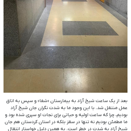
بعد از یک ساعت شیخ آزاد به بیمارستان «شفا» و سپس به اتاق
عمل منتقل شد. با این وجود ما به‌ شدت نگران جان شیخ آزاد
بودیم، چرا که ساعت اولیه و حیاتی برای نجات او سپری شده بود و
ما مطمئن بودیم نه ‌تنها در سقز بلکه در استان کردستان هم جان
شیخ آزاد به ‌شدت در خطر است. به ‌همین دلیل خواستار انتقال