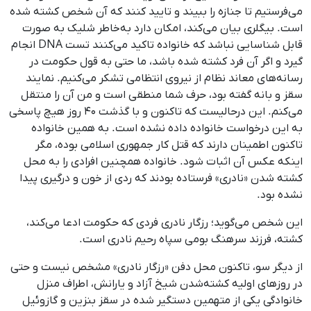
می‌فرستیم تا جنازه را ببیند و تایید کنند که آن شخص کشته شده
است. بیگلری بیان می‌کند، امکان دارد به‌خاطر شلیک به‌ صورت
قابل شناسایی نباشد که خانواده تاکید می‌کنند تست DNA انجام
گیرد و اگر آن فرد کشته شده باشد، ما حتی به قول حکومت در
رسانه‌های معاند نظام از نیروی انتظامی تشکر می‌کنیم. نمایند
سقز و بانه گفته بود، حرف شما منطقی است و من آن را منتقل
می‌کنم. این درحالیست که تاکنون و با گذشت ۴۰ روز هیچ پاسخی
به این درخواست خانواده داده نشده است. به ‌همین خانواده
تاکنون اطمینان دارند که قتل کار جمهوری اسلامی بوده، مگر
اینکه عکس آن اثبات شود. خانواده همچنین افرادی را به محل
کشته شدن «نادری» فرستاده بودند که ردی از خون و درگیری پیدا
نشده بود.
این شخص می‌گوید؛ رزگار نادری فردی که حکومت ادعا می‌کند،
کشته، فرزند سرهنگ بومی سپاه رحیم نادری است.
از دیگر سو، تاکنون محل دفن «رزگار نادری» مشخص نیست و حتی
در روزهای اولیه کشته‌شدن شیخ آزاد و یارانش، اطراف منزل
خانوادگی یکی از متهمین دستگیر شده در سقز بنزین و گازوئیل