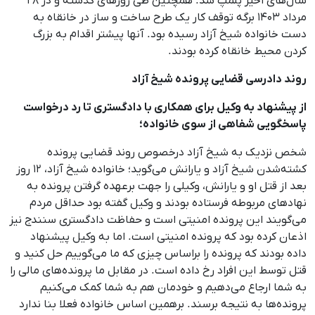
سال‌های اخیر پلمپ شد. همچنین طی روزهای گذشته و در ۲۸
مرداد ۱۴۰۳ برگه توقف کار یک طرح ساخت ‌و ‌ساز در خانقاه به
دست خانواده شیخ آزاد رسیده بود. آنها پیشتر اقدام به بزرگ
کردن محیط خانقاه کرده بودند.
روند دادرسی قضایی پرونده شیخ آزاد
از پیشنهاد به وکیل برای همکاری با دادگستری تا رد درخواست
پاسخگویی شفاهی از سوی خانواده؛
شخص نزدیک به شیخ آزاد درخصوص روند قضایی پرونده
کشته‌شدن شیخ آزاد و یارانش می‌گوید؛ خانواده شیخ آزاد، ۱۲ روز
بعد از قتل او و یارانش، وکیلی را جهت برعهده گرفتن پرونده به
نهادهای مربوطه فرستاده بودند و وکیل گفته بود حداقل مردم
می‌گویند این پرونده امنیتی است و حفاظت دادگستری سنندج نیز
اذعان کرده بود که پرونده امنیتی است. اما به وکیل پیشنهاد
داده بودند که پرونده را براساس چیزی که ما می‌گوییم حل کنید و
قتل توسط این افراد رخ داده است. در مقابل ما پرونده‌های مالی را
به شما ارجاع می‌دهیم و خودمان هم به شما کمک می‌کنیم
پرونده‌ها به نتیجه برسند. برهمین اساس خانواده فعلا بنا ندارد