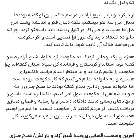
که وکیل بگیرند.
از دیگر سو برادر شیخ آزاد در مراسم خاکسپاری او گفته بود؛ ما
دنبال این سه نفر نیستیم، بلکه دنبال فکر و اندیشه پشت این
قتل‌ها هستیم و حتی اگر در تهران باشد باید پاسخگو گردد. چراکه
خانواده اعتقاد دارند یک ترور فرا قصایی است و اگر حکومت
می‌خواهد خلاف آن ثابت شود، باید ثابت کند.
همزمان یک روحانی نزدیک به حکومت نزد خانواد شیخ آزاد رفته و
گفته بود، استاندار کردستان و فرمانده کل سپاه استان گفته‌اند چرا
حکومت را متهم کرده‌اید و ما منتظر اتمام مراسم خاکسپاری
هستیم و به خانواده اعلام می‌کنیم که کار حکومت نبوده است.
اما خانواده ضمن رد این دیدار گفته بودند ما هیچ چیزی را به‌
صورت شفاهی ار حکومت قبول نمی‌کنیم، بلکه لازم است پاسخ را
از نهادهای رسمی مانند دادگاه، دادسرا و یا رسانه و فضای مجازی
دریافت کنیم. اگر مردم گفتند کار حکومت نیست، ما هم می‌گوییم
همینطور است، ولی درحال حاضر بسیاری از مردم می‌گویند کار
حکومت است.
آخرین وضعیت قضایی پرونده شیخ آزاد و یارانش/ هیچ چیزی