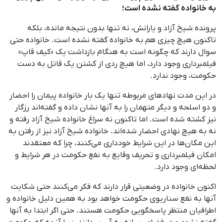
به خانواده گفته نشده است؛
پرونده شیخ آزاد و یارانش، نه‌ تنها بدون نتیجه‌ مانده، بلکه
تاکنون هیچ چیزی هم به خانواده گفته نشده است. خانواده حتی
سوال دارند که چگونه است به هنگام بازداشت یک «کیف قاپ»
فیلمبرداری وجود دارد، اما هیچ ردی از کشتن یک قاتل به دست
حکومت، وجود ندارد.
در این مدت نهادهای مربوطه تنها یک بار خانواده پیمان را احضار
و دو اسلحه و دیگر متهمان را به آنها نشان داده و گفته‌اند رزگار
نیز کشته شده است. اما تاکنون نه سراغ خانواده شیخ آزاد رفته و
نه به هیچ نهادی احضار شده‌اند. خانواده شیخ آزاد نیز از رفتن به
این مکان‌ها در این شرایط خودداری می‌کنند، چرا که معتقدند
امکان فیلمبرداری و تحریف وقایع به نفع حکومت در هر شرایط و
لحظه‌ای وجود دارد.
اکنون خانواده در وضعیتی قرار دارند که فکر می‌کنند حتی شکایت
آنها به نفع سناریوی حکومت خواهد بود به‌ همین دلیل خانواده و
اطرافیان منتظر پاسخگویی حکومت هستند. حتی اگر ابتدا به آنها