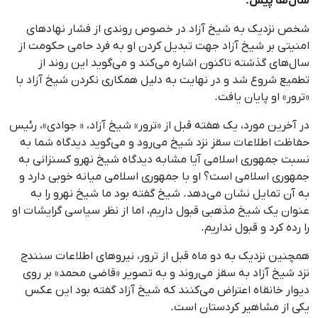
سال‌ها پیش؛
شخص نزدیک به شیخ آزاد در خصوص روندی از فشار نهادهای
امنیتی بر شیخ آزاد جهت تبدیل کردن او به فرد حامی حکومت از
سال‌های گذشته تاکنون اشاره می‌کند و می‌گوید این روند از
تطمیع شروع شد و در نهایت به‌ دلیل همکاری نکردن شیخ آزاد با
«ترور» او پایان یافت.
در آخرین مورد، یک هفته قبل از «ترور» شیخ آزاد، « جوادی»، رئیس
حفاظت اطلاعات سقز نزد شیخ می‌رود و می‌گوید دیدگاه شما به
نسبت جمهوری اسلامی آیا مشابه دیدگاه شیخ نهرو کسنزانی به
جمهوری اسلامی است؟ او با جمهوری اسلامی میانه خوبی دارد و
به آن تمایل نشان می‌دهد. شیخ گفته بود ما شیخ نهرو را به
‌عنوان یک شیخ مذهبی قبول داریم، اما از نظر سیاسی گرایشات او
را رده کرد و قبول نداریم.
همچنین نزدیک به دو ماه قبل از ترور، نیروهای اطلاعات سنندج
نزد شیخ آزاد به سقز می‌روند و به تصویر «قاضی محمد» بر روی
دیوار خانقاه اعتراض می‌کنند که شیخ آزاد گفته بود این عکس
یکی از مشاهیر کردستان است.