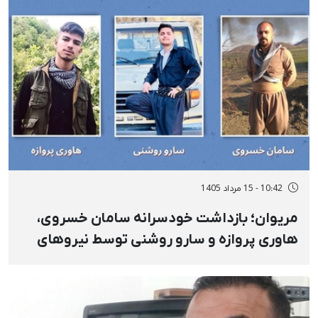
10:42 - 15 مرداد 1405
مریوان؛ بازداشت‌ خودسرانه سامان خسروی،
هاوری پروازه و سارو روشنی توسط نیروهای
امنیتی و انتقال به مکانی نامعلوم