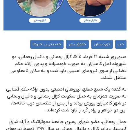
خبر
کوردستان
حقوق بشر
جدیدترین خبرها
صبح روز شنبه ١٦ خرداد ١٤٠٥، کژال رحمانی و دانیال رحمانی، دو
شهروند اهل کامیاران به صورت خودسرانه و بدون ارائه حکم
قضایی از سوی نیروهای امنیتی بازداشت و به مکان نامعلومی
منتقل شدند.
به گفته یک منبع مطلع، نیروهای امنیتی بدون ارائه حکم قضایی
به صورت همزمان به محل سکونت کژال رحمانی و دانیال رحمانی
در شهر کامیاران یورش بردند و از پس از شکستن درب خانه‌ها،
این دو خواهر و برادر کُرد را بازداشت کرده‌اند.
جمال رحمانی، عضو شورای رهبری جامعه دموکراتیک و آزاد شرق
کردستان، برادر کژال و دانیال رحمانی در سال ۱۳۹۷ توسط نیروهای