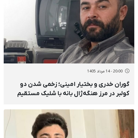
20:00 - 14 مرداد 1405
گوران خدری و بختیار امینی؛ زخمی شدن دو
کولبر در مرز هنگه‌ژال بانه با شلیک مستقیم
نیروهای نظامی و انفجار مین