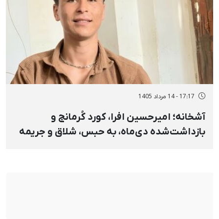
17:17 - 14 مرداد 1405
آشخانه؛ امیرحسین افرا، کورد کُرمانج و
بازداشت‌شده دی‌ماه، به حبس، شلاق و جریمه
نقدی محکوم شد