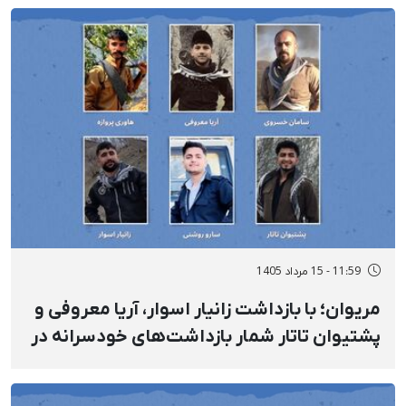
11:59 - 15 مرداد 1405
مریوان؛ با بازداشت زانیار اسوار، آریا معروفی و
پشتیوان تاتار شمار بازداشت‌های خودسرانه در
روستای «نی» به شش تن افزایش پیدا کرد