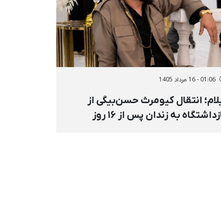
01:06 - 16 مرداد 1405
لام؛ انتقال کیومرث حسن‌بیگی از
بازداشتگاه به زندان پس از ۱۶ روز
زداشت خودسرانه و خشونت‌آمیز