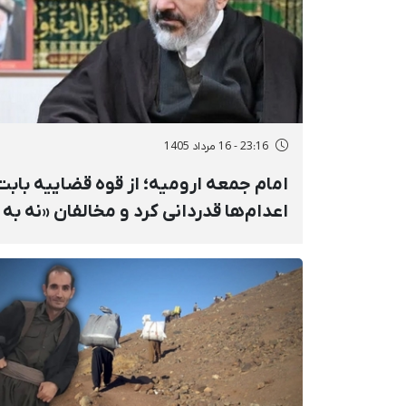
23:16 - 16 مرداد 1405
امام جمعه ارومیه؛ از قوه قضاییه باب
اعدام‌ها قدردانی کرد و مخالفان «نه به
اعدام» را «جاهل مدرن» خواند