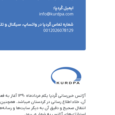
ایمیل کُردپا:
info@kurdpa.com
شماره تماس کُردپا در واتساپ، سیگنال و تلگ
0012026078129
آژانس خبررسانی کُردپا 
آن، خلاء اطلاع رسانی در کر
انتقال صحیح و دقیق آن به دیگر سایت‌ها و رسانه‌ه
استراتژی‌های آژانس به شمار می‌رود.