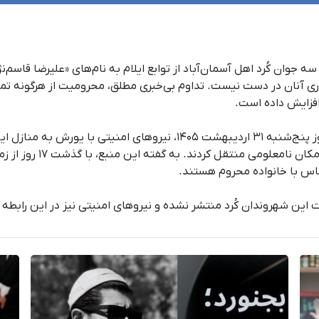
از بازداشت خودسرانه سه جوان کُرد اهل آسمان‌آباد از توابع ایلام به نام‌های «علیرضا
 آنان در دست نیست. تداوم بی‌خبری مطلق، محرومیت از هرگونه تما
افزایش داده است.
یک منبع مطلع ضمن تأیید این خبر به کُردپا گفت: روز پنج‌شنبه ۳۱ اردیبهش
قضایی، آنان را به‌صورت
س با خانواده محروم هستند.
شت این شهروندان کُرد منتشر نشده و نیروهای امنیتی نیز در این رابطه 