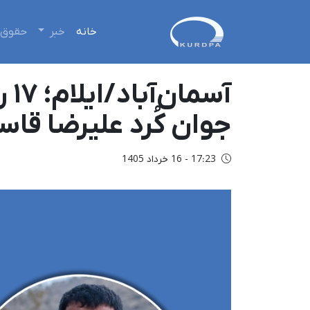
خانه
خبر
حقوق 
جوان کُرد علیرضا قاسم
17:23 - 16 خرداد 1405