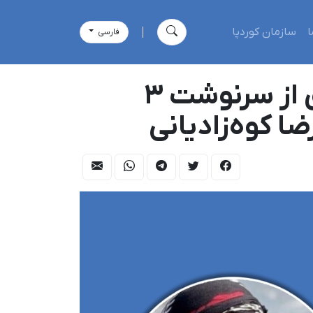
ا
سازمان کوردپا
|
فارسی
آسمان‌آباد/ایلام؛ ۱۷ روز بازداشت و بی‌خبری مطلق از سرنوشت ۳
ضا کوه‌زادیانی