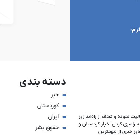
رام:
دسته بندی
خبر
کوردستان
ایران
یکم مردادماه ١٣٩٠ آغاز به فعالیت نموده و هدف از راه‌اندازی
دستان می‎باشد. همچنین سراسری کردن اخبار کردستان و
حقوق بشر
ای خبری از مهمترین