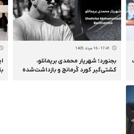
17:41 - 16 مرداد 1405
ت
بجنورد؛ شهریار محمدی بریمانلو،
ای
کشتی‌گیر کورد کُرمانج و بازداشت‌شده
دی‌ماه، به ۲ سال حبس محکوم شد
با