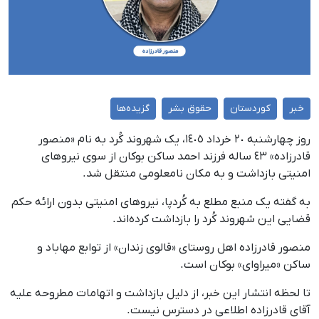
خبر
کوردستان
حقوق بشر
گزیده‌ها
روز چهارشنبه ٢٠ خرداد ١٤٠٥، یک شهروند کُرد به نام «منصور
قادرزاده» ٤٣ ساله فرزند احمد ساکن بوکان از سوی نیروهای
امنیتی بازداشت و به مکان نامعلومی منتقل شد.
به گفته یک منبع مطلع به کُردپا، نیروهای امنیتی بدون ارائه حکم
قضایی این شهروند کُرد را بازداشت کرده‌اند.
منصور قادرزاده اهل روستای «قالوی زندان» از توابع مهاباد و
ساکن «میراوای» بوکان است.
تا لحظه انتشار این خبر، از دلیل بازداشت و اتهامات مطروحه علیه
آقای قادرزاده اطلاعی در دسترس نیست.