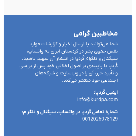
مخاطبین گرامی
شما می‌توانید با ارسال اخبار و گزارشات موارد
نقض حقوق بشر در کردستان ایران بە واتساپ،
سیگنال و تلگرام کُردپا در انتشار آن سهیم باشید.
کُردپا با پایبندی بر اصول اخلاقی خود پس از بررسی
و تأیید خبر، آن را در وب‌سایت و شبکه‌های
اجتماعی خود منتشر می‌کند.
ایمیل کُردپا:
info@kurdpa.com
شماره تماس کُردپا در واتساپ، سیگنال و تلگرام:
0012026078129