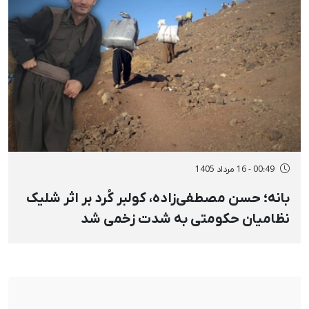
00:49 - 16 مرداد 1405
بانه؛ حسن مصطفی‌زاده، کولبر کُرد بر اثر شلیک
نظامیان حکومتی به شدت زخمی شد