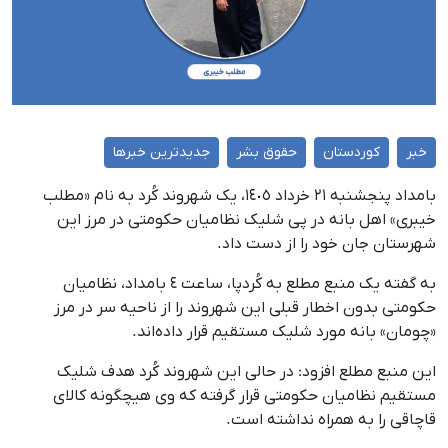
خبر
کوردستان
حقوق بشر
جدیدترین خبرها
بامداد پنجشنبه ٢١ خرداد ١٤٠٥، یک شهروند کُرد به نام «مطلب
خیبری» اهل بانه در پی شلیک نظامیان حکومتی در مرز این
شهرستان جان خود را از دست داد.
به گفته یک منبع مطلع به کُردپا، ساعت ٤ بامداد، نظامیان
حکومتی بدون اخطار قبلی این شهروند را از ناحیه سر در مرز
«چومان» بانه مورد شلیک مستقیم قرار داده‌اند.
این منبع مطلع افزود: در حالی این شهروند کُرد هدف شلیک
مستقیم نظامیان حکومتی قرار گرفته که وی هیچگونه کالای
قاچاقی را به همراه نداشته است.