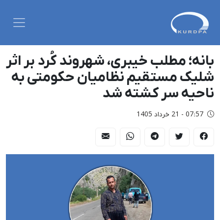
بانه؛ مطلب خیبری، شهروند کُرد بر اثر
شلیک مستقیم نظامیان حکومتی به
ناحیه سر کشته شد
07:57 - 21 خرداد 1405