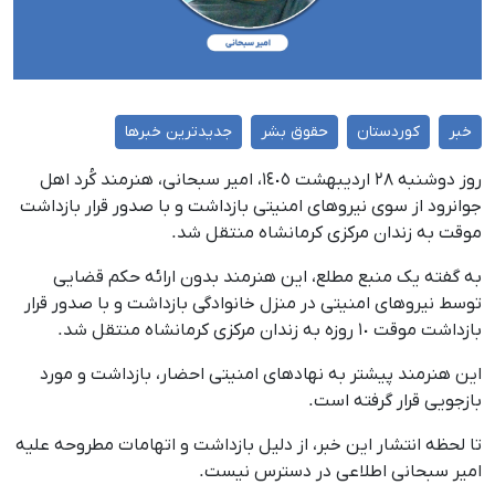
خبر
کوردستان
حقوق بشر
جدیدترین خبرها
روز دوشنبه ٢٨ اردیبهشت ١٤٠٥، امیر سبحانی، هنرمند کُرد اهل
جوانرود از سوی نیروهای امنیتی بازداشت و با صدور قرار بازداشت
موقت به زندان مرکزی کرمانشاه منتقل شد.
به گفته یک منبع مطلع، این هنرمند بدون ارائه حکم قضایی
توسط نیروهای امنیتی در منزل خانوادگی بازداشت و با صدور قرار
بازداشت موقت ١٠ روزه به زندان مرکزی کرمانشاه منتقل شد.
این هنرمند پیشتر به نهادهای امنیتی احضار، بازداشت و مورد
بازجویی قرار گرفته است.
تا لحظه انتشار این خبر، از دلیل بازداشت و اتهامات مطروحه علیه
امیر سبحانی اطلاعی در دسترس نیست.