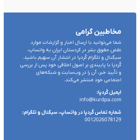
مخاطبین گرامی
شما می‌توانید با ارسال اخبار و گزارشات موارد
نقض حقوق بشر در کردستان ایران بە واتساپ،
سیگنال و تلگرام کُردپا در انتشار آن سهیم باشید.
کُردپا با پایبندی بر اصول اخلاقی خود پس از بررسی
و تأیید خبر، آن را در وب‌سایت و شبکه‌های
اجتماعی خود منتشر می‌کند.
ایمیل کُردپا:
info@kurdpa.com
شماره تماس کُردپا در واتساپ، سیگنال و تلگرام:
0012026078129