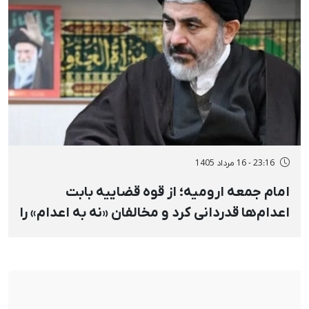
23:16 - 16 مرداد 1405
امام جمعه ارومیه؛ از قوه قضاییه بابت
اعدام‌ها قدردانی کرد و مخالفان «نه به اعدام» را
«جاهل مدرن» خواند