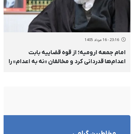
23:16 - 16 مرداد 1405
امام جمعه ارومیه؛ از قوه قضاییه بابت
اعدام‌ها قدردانی کرد و مخالفان «نه به اعدام» را
«جاهل مدرن» خواند
مخاطبین گرامی