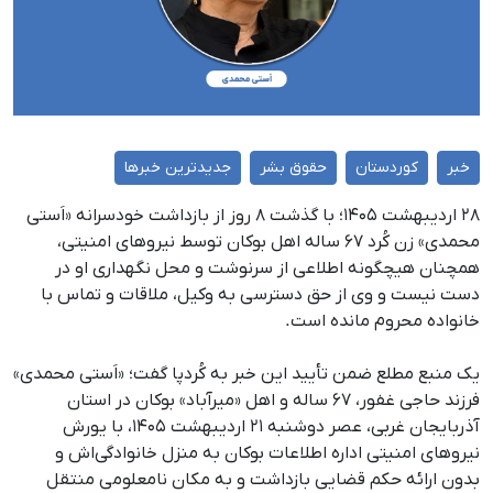
خبر
کوردستان
حقوق بشر
جدیدترین خبرها
۲۸ اردیبهشت ۱۴۰۵؛ با گذشت ۸ روز از بازداشت خودسرانه «اَستی
محمدی» زن کُرد ۶۷ ساله اهل بوکان توسط نیروهای امنیتی،
همچنان هیچگونه اطلاعی از سرنوشت و محل نگهداری او در
دست نیست و وی از حق دسترسی به وکیل، ملاقات و تماس با
خانواده محروم مانده است.
یک منبع مطلع ضمن تأیید این خبر به کُردپا گفت؛ «اَستی محمدی»
فرزند حاجی غفور، ۶۷ ساله و اهل «میرآباد» بوکان در استان
آذربایجان غربی، عصر دوشنبه ۲۱ اردیبهشت ۱۴۰۵، با یورش
نیروهای امنیتی اداره اطلاعات بوکان به منزل خانوادگی‌اش و
بدون ارائه حکم قضایی بازداشت و به مکان نامعلومی منتقل