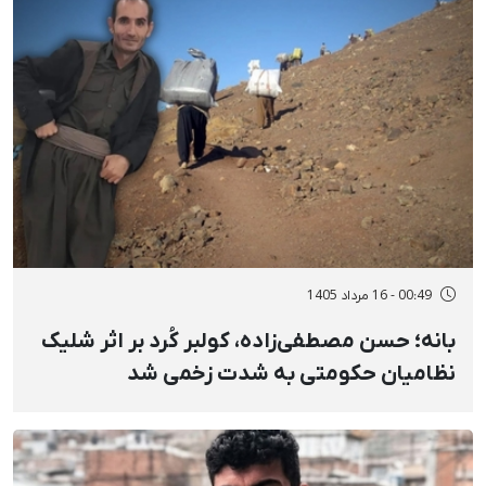
00:49 - 16 مرداد 1405
بانه؛ حسن مصطفی‌زاده، کولبر کُرد بر اثر شلیک
نظامیان حکومتی به شدت زخمی شد