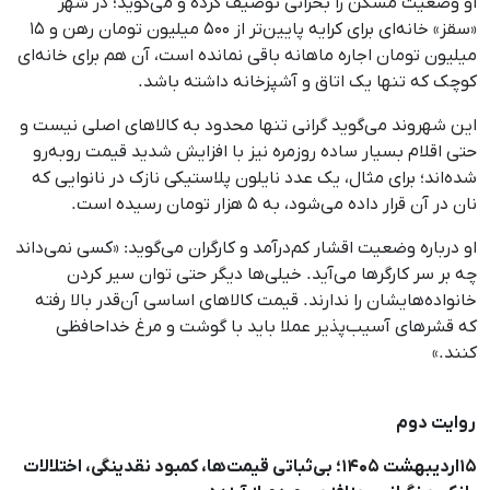
او وضعیت مسکن را بحرانی توصیف کرده و می‌گوید؛ در شهر
«سقز» خانه‌ای برای کرایه پایین‌تر از ۵۰۰ میلیون تومان رهن و ۱۵
میلیون تومان اجاره ماهانه باقی نمانده است، آن هم برای خانه‌ای
کوچک که تنها یک اتاق و آشپزخانه داشته باشد.
این شهروند می‌گوید گرانی تنها محدود به کالاهای اصلی نیست و
حتی اقلام بسیار ساده روزمره نیز با افزایش شدید قیمت روبه‌رو
شده‌اند؛ برای مثال، یک عدد نایلون پلاستیکی نازک در نانوایی که
نان در آن قرار داده می‌شود، به ۵ هزار تومان رسیده است.
او درباره وضعیت اقشار کم‌درآمد و کارگران می‌گوید: «کسی نمی‌داند
چه بر سر کارگرها می‌آید. خیلی‌ها دیگر حتی توان سیر کردن
خانواده‌هایشان را ندارند. قیمت کالاهای اساسی آن‌قدر بالا رفته
که قشر‌های آسیب‌پذیر عملا باید با گوشت و مرغ خداحافظی
کنند.»
روایت دوم
۱۵اردیبهشت ۱۴۰۵؛ بی‌ثباتی قیمت‌ها، کمبود نقدینگی، اختلالات