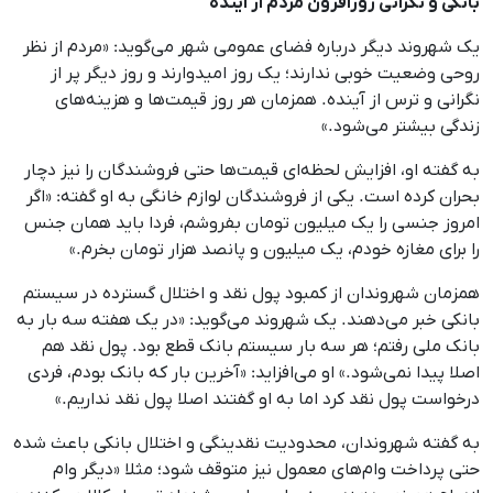
بانکی و نگرانی روزافزون مردم از آینده
یک شهروند دیگر درباره فضای عمومی شهر می‌گوید: «مردم از نظر
روحی وضعیت خوبی ندارند؛ یک روز امیدوارند و روز دیگر پر از
نگرانی و ترس از آینده. همزمان هر روز قیمت‌ها و هزینه‌های
زندگی بیشتر می‌شود.»
به گفته او، افزایش لحظه‌ای قیمت‌ها حتی فروشندگان را نیز دچار
بحران کرده است. یکی از فروشندگان لوازم خانگی به او گفته: «اگر
امروز جنسی را یک میلیون تومان بفروشم، فردا باید همان جنس
را برای مغازه خودم، یک میلیون و پانصد هزار تومان بخرم.»
همزمان شهروندان از کمبود پول نقد و اختلال گسترده در سیستم
بانکی خبر می‌دهند. یک شهروند می‌گوید: «در یک هفته سه بار به
بانک ملی رفتم؛ هر سه بار سیستم بانک قطع بود. پول نقد هم
اصلا پیدا نمی‌شود.» او می‌افزاید: «آخرین بار که بانک بودم، فردی
درخواست پول نقد کرد اما به او گفتند اصلا پول نقد نداریم.»
به گفته شهروندان، محدودیت نقدینگی و اختلال بانکی باعث شده
حتی پرداخت وام‌های معمول نیز متوقف شود؛ مثلا «دیگر وام