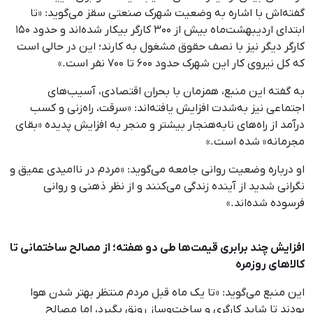
گفته‌اش با اشاره به وضعیت شهرک صنعتی سقز می‌گوید: «تا
ابتدای اردیبهشت‌ماه بیش از ۳۰۰ کارگر بیکار شده‌اند و حدود ۱۵۰
کارگر دیگر نیز با نصف حقوق مشغول به کارند؛ این در حالی است
که کل نیروی کار این شهرک حدود ۶۰۰ تا ۷۰۰ نفر است.»
به گفته این منبع، همزمان با بحران اقتصادی، آسیب‌های
اجتماعی نیز به‌شدت افزایش یافته‌اند: «سرقت، راه‌زنی و کسب
درآمد از راه‌های نابه‌هنجار بیشتر و منجر به افزایش پدیده «بقای
مجرمانه» شده است.»
او درباره وضعیت روانی جامعه می‌گوید: «مردم در ناامیدی عمیق و
نگرانی شدید از آینده زندگی می‌کنند و از نظر ذهنی و روانی
فرسوده شده‌اند.»
افزایش چند برابری قیمت‌ها طی دو هفته؛ از مصالح ساختمانی تا
کالاهای روزمره
این منبع می‌گوید: «تا یک ماه قبل مردم منتظر بهتر شدن هوا
بودند تا شاید کارگری و ساخت‌وساز رونق بگیرد، اما مصالح