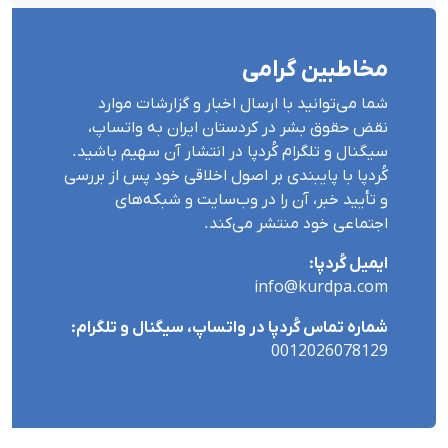
مخاطبین گرامی
شما می‌توانید با ارسال اخبار و گزارشات موارد
نقض حقوق بشر در کردستان ایران بە واتساپ،
سیگنال و تلگرام کُردپا در انتشار آن سهیم باشید.
کُردپا با پایبندی بر اصول اخلاقی خود پس از بررسی
و تأیید خبر، آن را در وب‌سایت و شبکه‌های
اجتماعی خود منتشر می‌کند.
ایمیل کُردپا:
info@kurdpa.com
شماره تماس کُردپا در واتساپ، سیگنال و تلگرام:
0012026078129