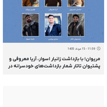
11:59 - 15 مرداد 1405
مریوان؛ با بازداشت زانیار اسوار، آریا معروفی و
پشتیوان تاتار شمار بازداشت‌های خودسرانه در
روستای «نی» به شش تن افزایش پیدا کرد