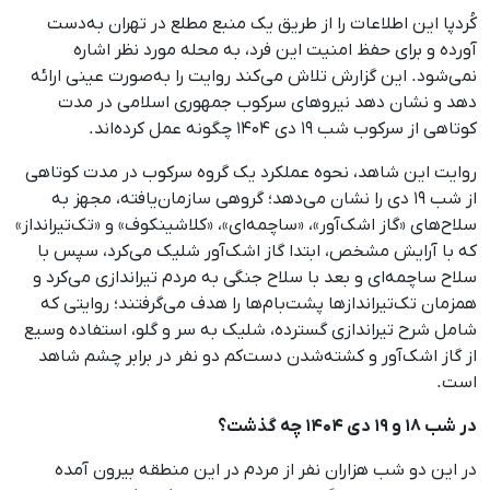
کُردپا این اطلاعات را از طریق یک منبع مطلع در تهران به‌دست
آورده و برای حفظ امنیت این فرد، به محله مورد نظر اشاره
نمی‌شود. این گزارش تلاش می‌کند روایت را به‌صورت عینی ارائه
دهد و نشان دهد نیروهای سرکوب جمهوری اسلامی در مدت
کوتاهی از سرکوب شب ۱۹ دی ۱۴۰۴ چگونه عمل کرده‌اند.
روایت این شاهد، نحوه عملکرد یک گروه سرکوب در مدت کوتاهی
از شب ۱۹ دی را نشان می‌دهد؛ گروهی سازمان‌یافته، مجهز به
سلاح‌های «گاز اشک‌آور»، «ساچمه‌ای»، «کلاشینکوف» و «تک‌تیرانداز»
که با آرایش مشخص، ابتدا گاز اشک‌آور شلیک می‌کرد، سپس با
سلاح ساچمه‌ای و بعد با سلاح جنگی به مردم تیراندازی می‌کرد و
همزمان تک‌تیراندازها پشت‌بام‌ها را هدف می‌گرفتند؛ روایتی که
شامل شرح تیراندازی گسترده، شلیک به سر و گلو، استفاده وسیع
از گاز اشک‌آور و کشته‌شدن دست‌کم دو نفر در برابر چشم شاهد
است.
در شب ۱۸ و ۱۹ دی ۱۴۰۴ چه گذشت؟
در این دو شب هزاران نفر از مردم در این منطقه بیرون آمده