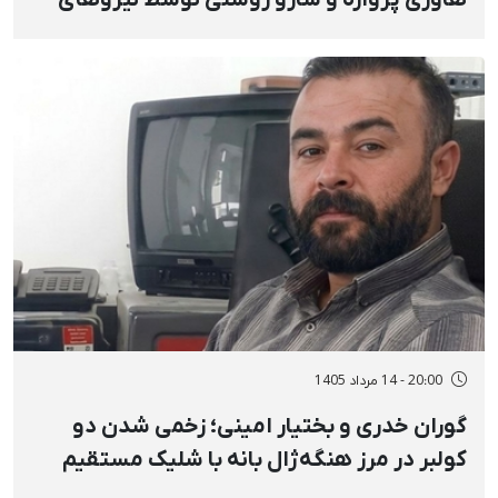
هاوری پروازه و سارو روشنی توسط نیروهای
امنیتی و انتقال به مکانی نامعلوم
20:00 - 14 مرداد 1405
گوران خدری و بختیار امینی؛ زخمی شدن دو
کولبر در مرز هنگه‌ژال بانه با شلیک مستقیم
نیروهای نظامی و انفجار مین