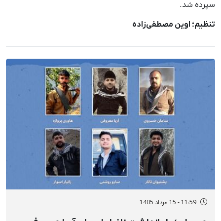
سپرده شد.
تنظیم؛ اوین مصطفی‌زاده
11:59 - 15 مرداد 1405