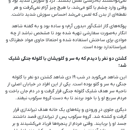
نمی‌توانستند به‌درستی نفس بکشند. درد و سوزش شدید بود و
وقتی وارد چشم یا گلو می‌شد، با هیچ چیز آرام نمی‌گرفت و هر
نقطه‌ای از بدن که لمس می‌شد احساس سوزش شدید داشت.
پوکه‌های گاز اشک‌آور «بدون آرم» و ساده بود و به گفته شاهد
انگار به‌صورت سفارشی تهیه شده بود تا مشخص نباشد از چه
موادی برای ساختش استفاده شده و احتمالا حاوی مواد خطرناک و
غیراستاندارد بوده است.
کشتن دو نفر را دیدم که به سر و گلویشان با گلوله جنگی شلیک
شد؛
این شاهد می‌گوید در شب ۱۹ دی شاهد کشتن دو نفر با گلوله
جنگی به سر و گلو بوده است. یکی از این افراد در خیابان اصلی از
ناحیه سر هدف شلیک گلوله جنگی قرار گرفت و در دم جان باخت و
مردم سریع او را با خود بردند تا به دست گروه سرکوب نیفتد.
دیگری جلوی درِ ورودی و پله‌های یک خانه هدف تیراندازی قرار
گرفت و کشته شد. گروه سرکوب پس از تیراندازی قصد داشتند
جسد او را بربایند. وقتی مردم از پنجره‌ها فریاد می‌کشیدند و بر