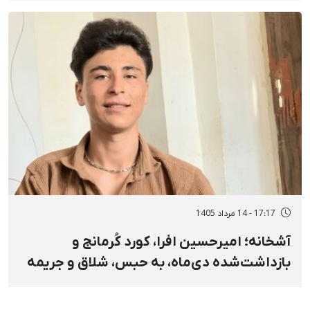
17:17 - 14 مرداد 1405
آشخانه؛ امیرحسین افرا، کورد کُرمانج و
بازداشت‌شده دی‌ماه، به حبس، شلاق و جریمه
نقدی محکوم شد