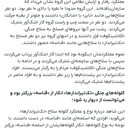
عملکرد، رفتار و آرایش نظامی این گروه نشان می‌داد که
سازمان‌یافته‌اند. این گروه حدودا ۱۰ نفره یا بالای ۱۰ نفر بود. دو نفر
سلاح‌هایی مانند «تاپر» یا «شاتگان» داشتند و جلوتر از بقیه حرکت
می‌کردند. دو نفر در سمت چپ و راست گروه گاز اشک‌آور شلیک
می‌کردند. پشت سر آنها نیروهای مسلح به سلاح جنگی
«کلاشینکوف» قرار داشتند و در انتهای گروه نیز دو نفر مسلح به
«تک‌تیرانداز» با سلاح‌هایی مانند «قناسه» حضور داشتند.
نحوه عملکردشان اینگونه بود که ابتدا گاز اشک‌آور پرتاب می‌کردند،
سپس با سلاح‌های ساچمه‌ای شلیک می‌کردند و در ادامه با
سلاح‌های جنگی «کلاشینکوف» مردم را به رگبار می‌بستند. افراد
«تک‌تیرانداز» نیز پشت‌بام‌ها را زیر نظر داشتند و به افراد حاضر در
پشت‌بام‌ها شلیک می‌کردند.
گلوله‌های جنگی «تک‌تیراندازها» انگار از «قناسه» بزرگتر بود و
می‌توانست از دیوار رد شود؛
این شاهد درباره نوع و عملکرد گلوله سلاح «تک‌تیراندازها»
می‌گوید؛ افرادی که اسلحه‌ای مانند «قناسه» در دست داشتند، با
توجه به نوع گلوله‌ها، انگار گلوله‌هایشان از اسلحه «قناسه» بزرگتر