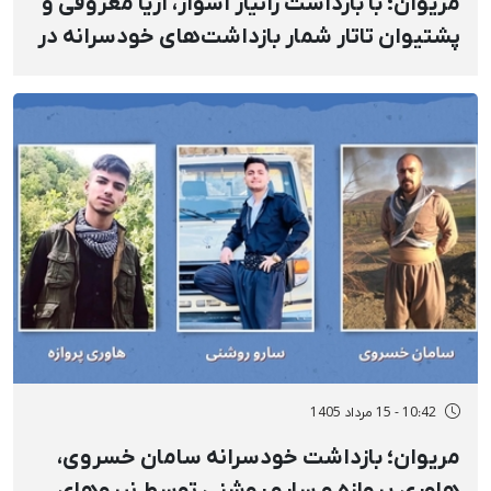
مریوان؛ با بازداشت زانیار اسوار، آریا معروفی و
پشتیوان تاتار شمار بازداشت‌های خودسرانه در
روستای «نی» به شش تن افزایش پیدا کرد
10:42 - 15 مرداد 1405
مریوان؛ بازداشت‌ خودسرانه سامان خسروی،