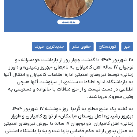
خبر
کوردستان
حقوق بشر
جدیدترین خبرها
۲۰ شهریور ۱۴۰۴؛ با گذشت چهار روز از بازداشت خودسرانه دو
نوجوان ۱۷ ساله اهل کامیاران به نام‌های «بهروز رشیدی» و «اوراز
زمانی» توسط نیروهای امنیتی اداره اطلاعات کامیاران و انتقال آنها
به بازداشتگاه اداره اطلاعات سنندج، از سرنوشت آنها هیچی
اطلاعی در دست نیست و از حق ملاقات با خانواده و دسترسی به
وکیل محروم می‌باشند.
به گفته یک منبع مطلع به کُردپا؛ روز دوشنبه ۱۷ شهریور ۱۴۰۴،
«بهروز رشیدی» اهل روستای «پالنگان» از توابع کامیاران و «اوراز
زمانی» اهل کامیاران، دو نوجوان ۱۷ ساله با یورش نیروهای امنیتی
به منزل بدون ارائه حکم قضایی بازداشت و به بازداشتگاه امنیتی