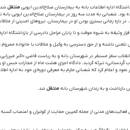
منتقل
شد، 
ه بود. شعبانی به مدت سه روز در بیمارستان صلاح‌الدین ایوبی بانه 
 در بازه زمانی بستری بودن او در بیمارستان، نیروهای امنیتی از ملاقا
س تلفنی داشته و از حق دسترسی به وکیل و ملاقات با خانواده محروم 
نقلاب سقز مستقر در شهرستان بانه و به ریاست قاضی «اکبر میرزایی»
اب کُردستانی» تبرئه گردید. دادگاه اجرای هشت ماه از مجازات حبس او ر
د و اعلام کرد که شعبانی ملزم به معرفی دوره‌ای خود به اداره اطلاع
منتقل
شد.
 طی سال‌های ۹۶، ۹۷ و ۹۸ نیز به‌دلیل فعالیت‌های مدنی از جمله کمپین حمایت از کولبران و