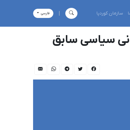
ا
سازمان کوردپا
|
فارسی
انی سیاسی سابق