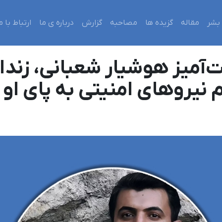
بشر
مقاله
گزیده ها
مصاحبه
گزارش
درباره ی ما
ارتباط با م
‌آمیز هوشیار شعبانی، زند
یروهای امنیتی به پای او