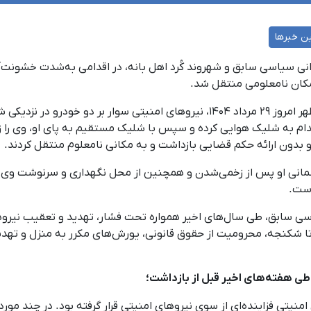
ن خبرها
۱۴۰۴، هوشیار شعبانی، زندانی سیاسی سابق و شهروند کُرد اهل بانه، در اقدامی به‌ش
مکان نامعلومی منتقل شد.
به گفته یک منبع مطلع به کُردپا؛ حوالی ساعت یک ظهر امروز ۲۹ مرداد ۱۴۰۴، نیروهای ام
قدام به شلیک هوایی کرده و سپس با شلیک مستقیم به پای او، وی را ز
و بدون ارائه حکم قضایی بازداشت و به مکانی نامعلوم منتقل کردند.
مانی او پس از زخمی‌شدن و همچنین از محل نگهداری و سرنوشت وی د
است.
اسی سابق، طی سال‌های اخیر همواره تحت فشار، تهدید و تعقیب نیروه
 تا شکنجه، محرومیت از حقوق قانونی، یورش‌های مکرر به منزل و تهد
ی هفته‌های اخیر قبل از بازداشت؛‌
ایل تیرماه ۱۴۰۴ تحت فشارهای امنیتی فزاینده‌ای از سوی نیروهای امنیتی قرار گرفته بود. 