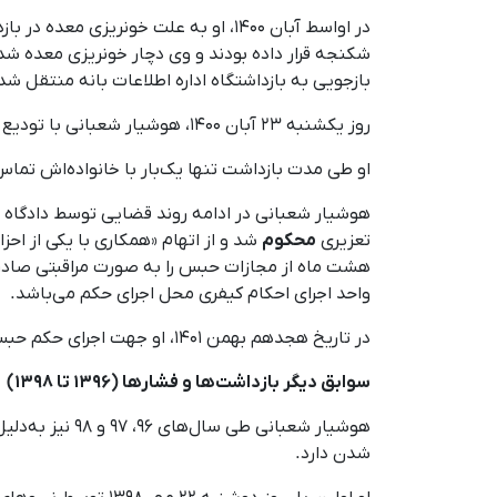
در اواسط آبان ۱۴۰۰، او به علت خونریزی معده در بازداشتگاه اداره اطلاعات بانه به بیمارستان صلاح‌الدین ایوبی
شکنجه قرار داده بودند و وی دچار خونریزی معده شد
بازجویی به بازداشتگاه اداره اطلاعات بانه منتقل شد.
روز یکشنبه ۲۳ آبان‌ ۱۴۰۰، هوشیار شعبانی با تودیع قرار وثیقه به شیوه موقت و تا پایان مراحل دادرسی از بازداشتگاه اداره اطلاعات این شهر
او طی مدت بازداشت تنها یک‌بار با خانواده‌اش تما
هوشیار شعبانی در ادامه روند قضایی توسط دادگاه ا
تعزیری
محکوم
شد و از اتهام «همکاری با یکی از احز
هشت ماه از مجازات حبس را به صورت مراقبتی صادر نمو
واحد اجرای احکام کیفری محل اجرای حکم می‌باشد.
در تاریخ هجدهم بهمن‌ ۱۴۰۱، او جهت اجرای حکم حبس بازداشت و به زندان شهرستان بانه
سوابق دیگر بازداشت‌ها و فشارها (۱۳۹۶ تا ۱۳۹۸)
هوشیار شعبانی
شدن دارد.