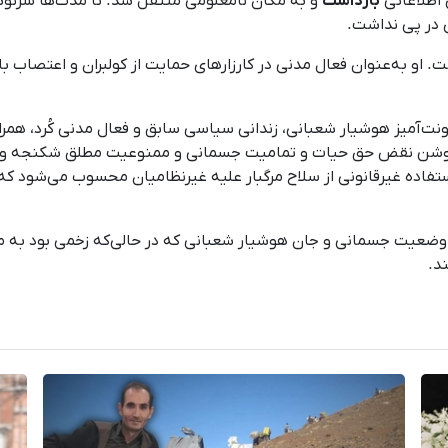
بازداشت
و به مکان نامعلومی منتقل شد. تا مدت‌ها سرنوشت ا
 در پی نداشت.
مد ۳۱ ساله و اهل بانه است. او به‌عنوان فعال مدنی در کارزارهای حمایت از کولبران 
ت‌آمیز هوشیار شعبانی، زندانی سیاسی سابق و فعال مدنی کُرد، همراه
روشن نقض حق حیات و تمامیت جسمانی و ممنوعیت مطلق شکنجه و رفتا
استفاده غیرقانونی از سلاح مرگبار علیه غیرنظامیان محسوب می‌شود
 وضعیت جسمانی و جان هوشیار شعبانی که در حالی‌که زخمی بود به 
د.