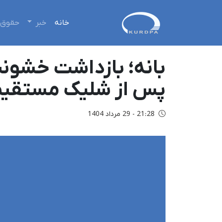
خانه
خبر
حقوق 
بانه؛ بازداشت خشونت
پس از شلیک مستقیم ن
21:28 - 29 مرداد 1404