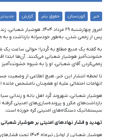
خبر
کوردستان
حقوق بشر
گزارش
جدیدتری
امروز چهارشنبه ۲۹ مرداد 
پس از زخمی شدن، به‌طور خودسرانه بازداشت و به 
خشونت‌آمیز هوشیار شعبانی می‌کنند. آن‌ها ابتدا ا
زخمی‌کردن آقای شعبانی، او را به شیوه خشونت‌آمیز 
تا لحظه انتشار این خبر، هیچ اطلاعی از وضعیت جس
اتهامات احتمالی علیه او همچنان نامشخص مانده 
هوشیار شعبانی، شهروند کُرد اهل بانه و زندانی سی
بازداشت‌های مکرر و پرونده‌سازی‌های امنیتی گرفته
سیستماتیک دستگاه‌های امنیتی گره خورده است.
تهدید و فشار نهادهای امنیتی بر هوشیار شعبانی ط
هوشیار شعبانی از او