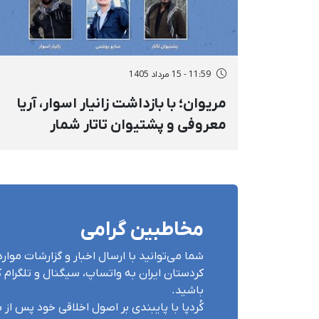
11:59 - 15 مرداد 1405
مریوان؛ با بازداشت زانیار اسوار، آریا
معروفی و پشتیوان تاتار شمار
بازداشت‌های خودسرانه در روستای
«نی» به شش تن افزایش پیدا کرد
مخاطبین گرامی
شما می‌توانید با ارسال اخبار و گزارشات مو
کردستان ایران بە واتساپ، سیگنال و تلگرام کُ
باشید.
کُردپا با پایبندی بر اصول اخلاقی خود پس از بر