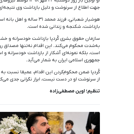
او اولین بار روز دوشنبه ۲۲ مهر ۱۳۹۸ توسط نیروهای اطلاعاتی
جهت اطلاع از سرنوشت و دلیل بازداشت وی نتیجه‌ای
هوشیار شعبانی، فرزند مح
بازداشت، شکنجه و زندانی شده است.
سازمان حقوق بشری کُردپا بازداشت خودسرانه و خشون
به‌شدت محکوم می‌کند. این اقدام نه‌تنها مصداق 
است، بلکه نمونه‌ای آشکار از بازداشت خودسرانه و 
جمهوری اسلامی ایران به شمار می‌آید.
کُردپا ضمن محکوم‌کردن این اقدام، عمیقا نسبت به
از سرنوشت او در دست نیست، ابراز نگرانی جدی می‌کن
تنظیم؛ اوین مصطفی‌زاده