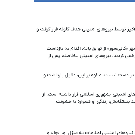
دت خشونت‌آمیز توسط نیروهای امنیتی هدف گلوله قرار گرفت و
نیتی سوار بر دو خودرو در نزدیکی شهر «کانی‌سور» از توابع بانه، اقدام به بازداشت
خمی کردند. نیروهای امنیتی بلافاصله پس از
ر دست نیست. علاوه بر این، دلایل بازداشت و
ای امنیتی جمهوری اسلامی قرار داشته است. از
ید بستگانش، زندگی او همواره با خشونت
در چند مورد نیروهای امنیتی اطلاعات به منزل او، اقوام و