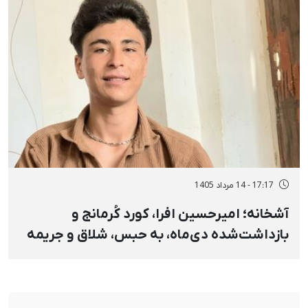
17:17 - 14 مرداد 1405
آشخانه؛ امیرحسین افرا، کورد کُرمانج و
بازداشت‌شده دی‌ماه، به حبس، شلاق و جریمه
نقدی محکوم شد