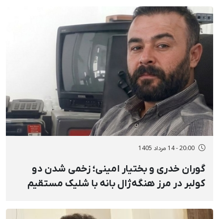
20:00 - 14 مرداد 1405
گوران خدری و بختیار امینی؛ زخمی شدن دو
کولبر در مرز هنگه‌ژال بانه با شلیک مستقیم
نیروهای نظامی و انفجار مین