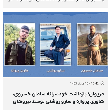
روستای «نی» به شش تن افزایش پیدا کرد
10:42 - 15 مرداد 1405
مریوان؛ بازداشت‌ خودسرانه سامان خسروی،
هاوری پروازه و سارو روشنی توسط نیروهای
امنیتی و انتقال به مکانی نامعلوم