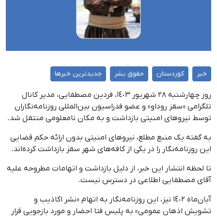
خبر
کوردستان
حقوق بشر
جدیدترین خبرها
روز چهارشنبه ٢٨ شهریور ١٤٠٣، فردین مصطفایی، مدیر کانال
تلگرامی «سقز روداو» و عضو فدراسیون بین‌المللی روزنامه‌‌نگاران
توسط نیروهای امنیتی بازداشت و به مکان نامعلومی منتقل شد.
به گفته یک منبع مطلع، نیروهای امنیتی بدون ارائه حکم قضایی
این روزنامه‌نگار را در یکی از کافه‌های شهر سقز بازداشت کرده‌اند.
تا لحظه انتشار این خبر، از دلیل بازداشت و اتهامات مطروحه علیه
آقای مصطفایی اطلاعی در دسترس نیست.
آبان‌ماه ١٤٠٢ نیز، این روزنامه‌نگار به اتهام «نشر اکاذیب و
تشویش اذهان عمومی» به پلیس فتا احضار و مورد بازجویی قرار