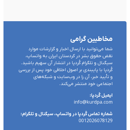
مخاطبین گرامی
شما می‌توانید با ارسال اخبار و گزارشات موارد
نقض حقوق بشر در کردستان ایران بە واتساپ،
سیگنال و تلگرام کُردپا در انتشار آن سهیم باشید.
کُردپا با پایبندی بر اصول اخلاقی خود پس از بررسی
و تأیید خبر، آن را در وب‌سایت و شبکه‌های
اجتماعی خود منتشر می‌کند.
ایمیل کُردپا:
info@kurdpa.com
شماره تماس کُردپا در واتساپ، سیگنال و تلگرام:
0012026078129