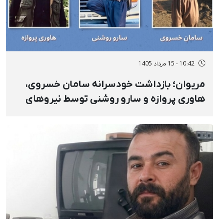
10:42 - 15 مرداد 1405
مریوان؛ بازداشت‌ خودسرانه سامان خسروی،
هاوری پروازه و سارو روشنی توسط نیروهای
امنیتی و انتقال به مکانی نامعلوم