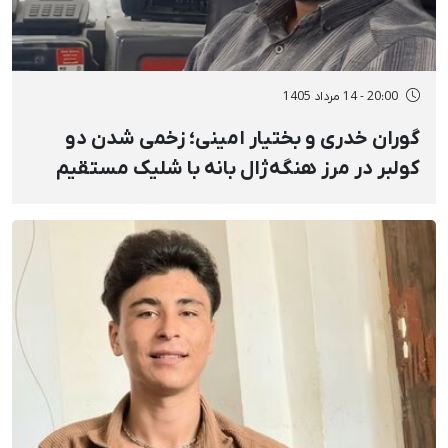
20:00 - 14 مرداد 1405
گوران خدری و بختیار امینی؛ زخمی شدن دو
کولبر در مرز هنگه‌ژال بانه با شلیک مستقیم
نیروهای نظامی و انفجار مین