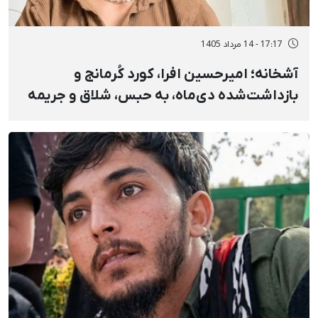
17:17 - 14 مرداد 1405
آشخانه؛ امیرحسین افرا، کورد کُرمانج و
بازداشت‌شده دی‌ماه، به حبس، شلاق و جریمه
نقدی محکوم شد