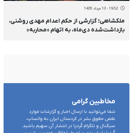
19:52 - 13 مرداد 1405
ملکشاهی؛ گزارشی از حکم اعدام مهدی روشنی،
بازداشت‌شده دی‌ماه، به اتهام «محاربه»
مخاطبین گرامی
شما می‌توانید با ارسال اخبار و گزارشات موارد
نقض حقوق بشر در کردستان ایران بە واتساپ،
سیگنال و تلگرام کُردپا در انتشار آن سهیم باشید.
کُردپا با پایبندی بر اصول اخلاقی خود پس از بررسی