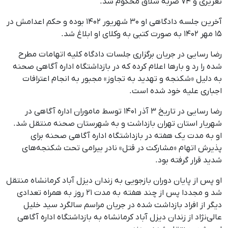
تعزیری و ۷۴ ضربه شلاق محکوم شد.
آخرین جلسه دادگاهی او ۳۰ شهریور ۱۴۰٢ بوده و حکم اعدامش در
۱۵ مهر ۱۴۰٢ به صورت کتبی به وکلای او ابلاغ شد.
رضا رسایی در جریان برگزاری جلسات دادگاه کلیه اتهامات مطرح
شده را رد و بارها اعلام کرده که در بازداشتگاه اداره آگاهی صحنه
به دلیل «شکنجه و تهدید به تجاوز» مجبور به انجام اعترافات
اجباری علیه خود شده است.
رضا رسایی در تاریخ ۳ آذر ۱۴۰۱ توسط ماموران اداره آگاهی در
شهریار استان تهران بازداشت و به شهرستان صحنه منتقل شد.
او به مدت یک هفته در بازداشتگاه اداره آگاهی صحنه برای
پذیرش اتهام «مشارکت در قتل» نادر بیرامی تحت شکنجه‌های
شدید قرار گرفته بود.
او پس از پایان دوران بازجویی به زندان دیزل آباد کرمانشاه منتقل
شد و مجددا پس از چند هفته به مدت ۲۱ روز به همراه تعدادی
دیگر از افراد بازداشت شده در جریان مراسم سالگرد سید خلیل
عالی‌نژاد از زندان دیزل آباد کرمانشاه به بازداشتگاه اداره آگاهی