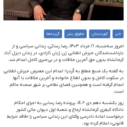
خبر
کوردستان
حقوق بشر
گزیده‌ها
امروز سه‌شنبه، ١٦ مرداد ۱۴۰۳، رضا رسائی، زندانی سیاسی و از
بازداشت‌شدگان خیزش انقلابی ژن ژیان ئازادی، در زندان دیزل‌ آباد
کرمانشاه بدون حق آخرین ملاقات و در بی‌خبری کامل اعدام شد.
بە گفتە یک منبع مطلع به کُردپا؛ اعدام این معترض خیزش انقلابی
در سکوت کامل و بدون اطلاع خانواده و آخرین ملاقات با آنها
انجام گرفته است و همچنین فضای نظامی بر شهر صحنه حاکم
است.
روز یکشنبه دهم دی‌ ١٤٠٢، پرونده رضا رسایی به اجرای احکام
دادگاه کیفری کرمانشاه ارجاع و شعبه اول دیوان عالی کشور
درخواست اعاده دادرسی وکلای این زندانی سیاسی را «فاقد شرایط
قانونی» اعلام کرده بود.