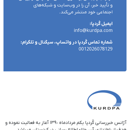
و تأیید خبر، آن را در وب‌سایت و شبکه‌های
اجتماعی خود منتشر می‌کند.
ایمیل کُردپا:
info@kurdpa.com
شماره تماس کُردپا در واتساپ، سیگنال و تلگرام:
0012026078129
آژانس خبررسانی کُردپا یکم مردادماه ١٣٩٠ آغاز به فعالیت نموده و
هدف از راه‌اندازی آن، خلاء اطلاع رسانی در کردستان می‎باشد.