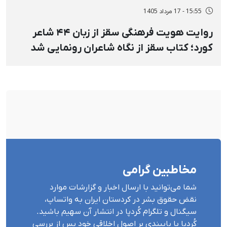
15:55 - 17 مرداد 1405
روایت هویت فرهنگی سقز از زبان ۴۴ شاعر
کورد؛ کتاب سقز از نگاه شاعران رونمایی شد
مخاطبین گرامی
شما می‌توانید با ارسال اخبار و گزارشات موارد
نقض حقوق بشر در کردستان ایران بە واتساپ،
سیگنال و تلگرام کُردپا در انتشار آن سهیم باشید.
کُردپا با پایبندی بر اصول اخلاقی خود پس از بررسی