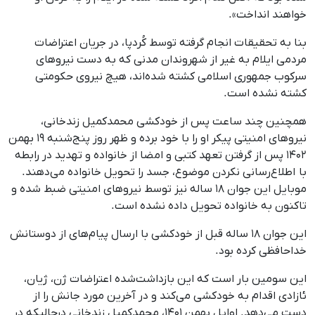
خواهند انداخت».
بنا به تحقیقات انجام گرفته توسط کُردپا، در جریان اعتراضات
مردمی ایلام به‌ غیر از شهروندان مدنی که به دست نیروهای
سرکوب جمهوری اسلامی کشته شده‌اند، هیچ نیروی حکومتی
کشته نشده است.
همچنین چند ساعت پس از خودکشی محمدکمیل زندخانی،
نیروهای امنیتی پیکر او را با خود برده و ظهر روز پنج‌شنبه ۱۹ بهمن
۱۴۰۲ پس از گرفتن تعهد کتبی و امضا از خانواده و تهدید در رابطه
با اطلاع‌رسانی نکردن موضوع، جسد را تحویل خانواده می‌دهند.
موبایل این جوان ۱۸ ساله نیز توسط نیروهای امنیتی ضبط شده و
تاکنون به خانواده تحویل داده نشده است.
این جوان ۱۸ ساله قبل از خودکشی با ارسال پیام‌های از دوستانش
خداحافظی کرده بود.
این سومین بار است که این بازداشت‌شده اعتراضات ژن، ژیان،
ئازادی اقدام به خودکشی می‌کند و در آخرین مورد جانش را از
دست می‌دهد. اوایل بهمن ۱۴۰۱، محمدکمیل زندخانی درحالیکه در