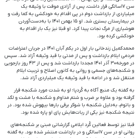
سن ۱۷سالگی قرار داشت، پس از آزادی موقت با وثیقه یک
میلیاردی از بازداشت دوم در پی اقدام به خودکشی به کما رفت و
در بیمارستان بستری شد. او ۱۵ بهمن ۱۴۰۱ با به‌دست‌آوردن
هوشیاری از مرگ نجات پیدا کرد. او قبلا نیز یک بار اقدام به
خودکشی کرده بود.
محمدکمیل زندخانی بار اول در یکم آبان ۱۴۰۱ در جریان اعتراضات
مردمی ایلام بازداشت و پس از مدتی با قید وثیقه آزاد شد. سپس
در مورخه۳۰ آذر ۱۴۰۱ مجددا بازداشت شد و پس از ۴۳ روز بازجویی
و شکنجه‌های جسمی و روانی به کانون اصلاح و تربیت ایلام
منتقل شد و در ادامه با قید وثیقه یک میلیاردی آزاد شد.
به گفته یک منبع آگاه به کُردپا؛ او به ‌شدت مورد شکنجه قرار
گرفته بود و علاوه بر ضرب ‌و شتم مداوم و شکنجه با مشت و لگد
و باتوم، به‌دلیل شکنجه با شوکر برقی بارها بیهوش شده بود. در
نتیجه شکنجه نیز یکی از ربات‌هایش پای او پاره شده بود.
قبلا نیز توسط فعالین کُرد ایلامی گزارشاتی مبنی بر شکنجه‌های
روانی او در سن ۱۷سالگی و در بازداشت منتشر شده بود. به گفته