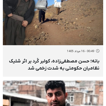
00:49 - 16 مرداد 1405
بانه؛ حسن مصطفی‌زاده، کولبر کُرد بر اثر شلیک
نظامیان حکومتی به شدت زخمی شد