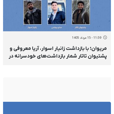
11:59 - 15 مرداد 1405
مریوان؛ با بازداشت زانیار اسوار، آریا معروفی و
پشتیوان تاتار شمار بازداشت‌های خودسرانه در
روستای «نی» به شش تن افزایش پیدا کرد