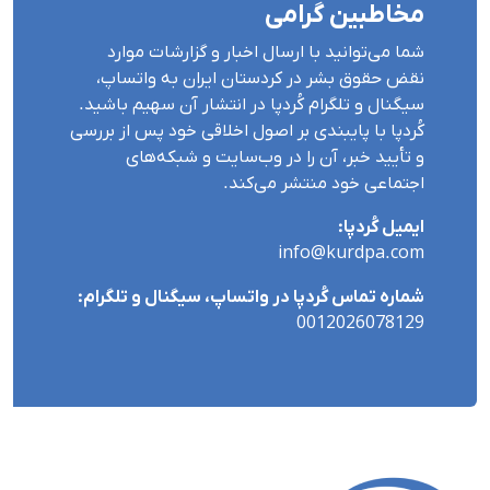
مخاطبین گرامی
شما می‌توانید با ارسال اخبار و گزارشات موارد
نقض حقوق بشر در کردستان ایران بە واتساپ،
سیگنال و تلگرام کُردپا در انتشار آن سهیم باشید.
کُردپا با پایبندی بر اصول اخلاقی خود پس از بررسی
و تأیید خبر، آن را در وب‌سایت و شبکه‌های
اجتماعی خود منتشر می‌کند.
ایمیل کُردپا:
info@kurdpa.com
شماره تماس کُردپا در واتساپ، سیگنال و تلگرام:
0012026078129