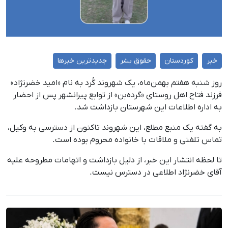
خبر
کوردستان
حقوق بشر
جدیدترین خبرها
روز شنبه هفتم بهمن‌ماه، یک شهروند کُرد به نام «امید خضرنژاد»
فرزند فتاح اهل روستای «گرده‌بن» از توابع پیرانشهر پس از احضار
به اداره اطلاعات این شهرستان بازداشت شد.
به گفته یک منبع مطلع، این شهروند تاکنون از دسترسی به وکیل،
تماس تلفنی و ملاقات با خانواده محروم بوده است.
تا لحظه انتشار این خبر، از دلیل بازداشت و اتهامات مطروحه علیه
آقای خضرنژاد اطلاعی در دسترس نیست.