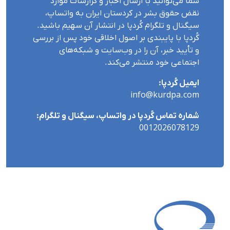
شما می‌توانید با ارسال اخبار و گزارشات موارد
نقض حقوق بشر در کردستان ایران بە واتساپ،
سیگنال و تلگرام کُردپا در انتشار آن سهیم باشید.
کُردپا با پایبندی بر اصول اخلاقی خود پس از بررسی
و تأیید خبر، آن را در وب‌سایت و شبکه‌های
اجتماعی خود منتشر می‌کند.
ایمیل کُردپا:
info@kurdpa.com
شماره تماس کُردپا در واتساپ، سیگنال و تلگرام:
0012026078129