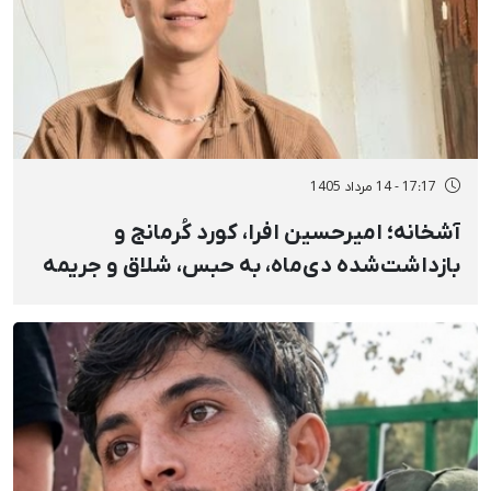
17:17 - 14 مرداد 1405
آشخانه؛ امیرحسین افرا، کورد کُرمانج و
بازداشت‌شده دی‌ماه، به حبس، شلاق و جریمه
نقدی محکوم شد