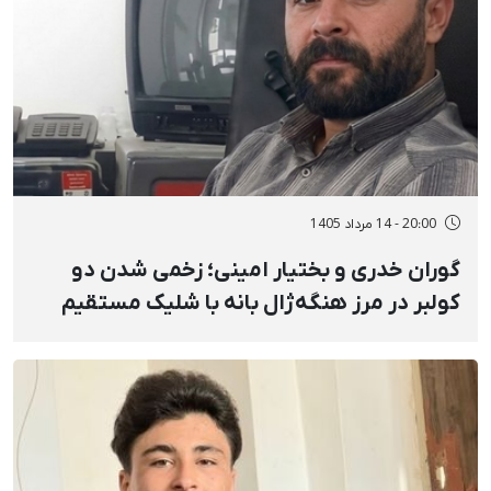
20:00 - 14 مرداد 1405
گوران خدری و بختیار امینی؛ زخمی شدن دو
کولبر در مرز هنگه‌ژال بانه با شلیک مستقیم
نیروهای نظامی و انفجار مین