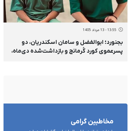
13:55 - 13 مرداد 1405
بجنورد؛ ابوالفضل و سامان اسکندریان، دو
پسرعموی کورد کُرمانج و بازداشت‌شده دی‌ماه،
به حبس، شلاق و جریمه نقدی محکوم شدند
مخاطبین گرامی