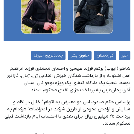
خبر
کوردستان
حقوق بشر
جدیدترین خبرها
شاهو (ایوب) برهم فرزند عیسی و احسان محمدی فرزند ابراهیم
اهل اشنویه و از بازداشت‌شدگان خیزش انقلابی ژن، ژیان، ئازادی
توسط شعبه یک دادگاه کیفری یک ویژه نوجوانان استان
آذربایجان‌غربی به پرداخت جزای نقدی محکوم شدند.
براساس حکم صادره، این دو معترض به اتهام "اخلال در نظم و
آسایش و آرامش عمومی از طریق شرکت در اعتراضات" هرکدام به
پرداخت ٢٥ میلیون ریال جزای نقدی با احتساب ایام بازداشت قبلی
محکوم شدند.