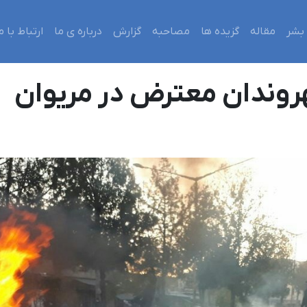
بشر
مقاله
گزیده ها
مصاحبه
گزارش
درباره ی ما
ارتباط با م
وندان معترض در مریوان