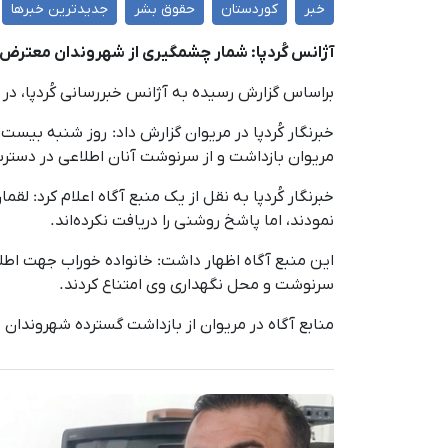
خبر
کوردستان
حقوق بشر
جدیدترین خبرها
آژانس کُردپا: شمار چشمگیری از شهروندان معترض
براساس گزارش رسیده به آژانس خبررسانی کُردپا، در اولین روز تجمعات اعتراضی در مریوان، ١٦ 
مریوان بازداشت و از سرنوشت آنان اطلاعی در دستر
خبرنگار کُردپا به نقل از یک منبع آگاه اعلام کرد: ل
نمودند، اما پاشخ روشنی را دریافت نکرده‌اند.
این منبع آگاه اظهار داشت: خانواده خوراب جهت اطلاع
سرنوشت و محل نگهداری وی امتناع کردند.
منابع آگاه در مریوان از بازداشت گسترده شهروندان 