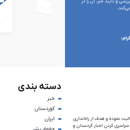
رسی و تأیید خبر، آن را در
‌کند.
رام:
دسته بندی
خبر
کوردستان
ایران
یکم مردادماه ١٣٩٠ آغاز به فعالیت نموده و هدف از راه‌اندازی
دستان می‎باشد. همچنین سراسری کردن اخبار کردستان و
حقوق بشر