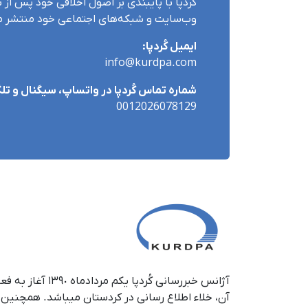
کُردپا با پایبندی بر اصول اخلاقی خود پس از بر
وب‌سایت و شبکه‌های اجتماعی خود منتشر می
ایمیل کُردپا:
info@kurdpa.com
شماره تماس کُردپا در واتساپ، سیگنال و تلگ
0012026078129
آژانس خبررسانی کُردپا 
آن، خلاء اطلاع رسانی در کر