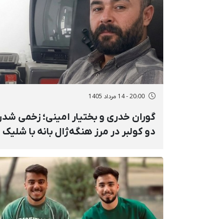
20:00 - 14 مرداد 1405
گوران خدری و بختیار امینی؛ زخمی شد
دو کولبر در مرز هنگه‌ژال بانه با شلیک
مستقیم نیروهای نظامی و انفجار مین