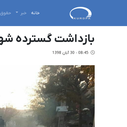
خانه
خبر
حقوق 
بازداشت گسترده شهر
08:45 - 30 آبان 1398