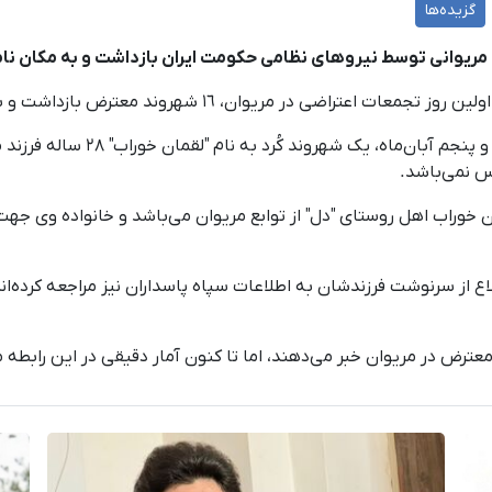
گزیده‌ها
 مریوانی توسط نیروهای نظامی حکومت ایران بازداشت و به مکان ن
شهروند معترض بازداشت و به بازداشتگاه اطلاعات سپاه منتقل گردیدند.
س نمی‌باشد.
قمان خوراب اهل روستای "دل" از توابع مریوان می‌باشد و خانواده وی ج
 از سرنوشت فرزندشان به اطلاعات سپاه پاسداران نیز مراجعه کرده‌اند،
معترض در مریوان خبر می‌دهند، اما تا کنون آمار دقیقی در این رابط