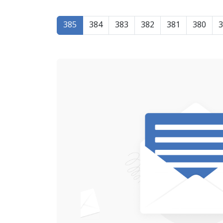
385
384
383
382
381
380
3