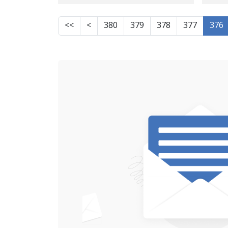
>>
>
380
379
378
377
376